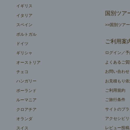
イギリス
国別ツア
イタリア
>>国別ツア
スペイン
ポルトガル
ご利用案
ドイツ
ログイン／予
ギリシャ
よくあるご質
オーストリア
お問い合わせ
チェコ
お見積もり依
ハンガリー
ご利用規約
ポーランド
ご旅行条件
ルーマニア
サイトのプラ
クロアチア
アクセシビリ
オランダ
レビュー投稿
スイス