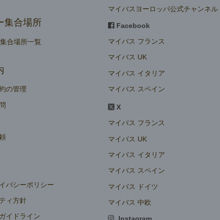
マイバスヨーロッパ公式チャンネル
ー集合場所
Facebook
マイバス フランス
ー集合場所一覧
マイバス UK
内
マイバス イタリア
マイバス スペイン
約の管理
問
X
マイバス フランス
頼
マイバス UK
マイバス イタリア
マイバス スペイン
イバシーポリシー
マイバス ドイツ
ティ方針
マイバス 中欧
ガイドライン
Instagram