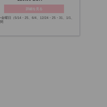
詳細を見る
金曜日（5/14・25、6/4、12/24・25・31、1/1、
時間
・29を除く）