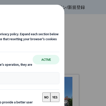
検索
お気に入り
ログイン/新規登録
光