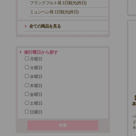
フランクフルト発 1日観光(終日)
ミュンヘン発 1日観光(終日)
全ての商品を見る
催行曜日から探す
月曜日
火曜日
水曜日
木曜日
金曜日
土曜日
日曜日