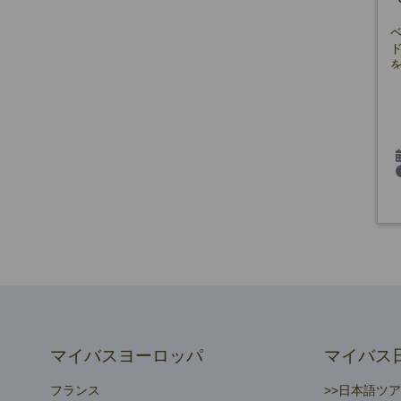
マイバスヨーロッパ
マイバス
フランス
>>日本語ツ