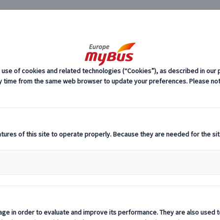
JP
市内観
ーロッパ・プライベートツアー