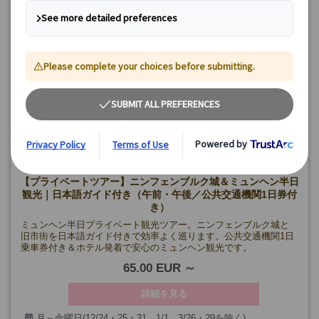
【プライベートツアー】ニンフェンブルク城＆ミュンヘン半日
観光｜日本語ガイド付き（午前・午後／公共交通機関1日券付
き）
ミュンヘン半日プライベート観光ツアー。ニンフェンブルク城と
旧市街を日本語ガイド付きで効率よく巡ります。公共交通機関1日
乗車券付き＆ホテル発着で安心のミュンヘン観光です。
65.00 EUR
詳細を見る
月～金曜日(12/24・25・31、1/1、3/26・29を除く)