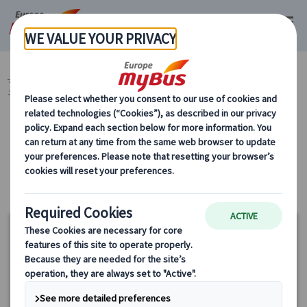
マイバス・ヨーロッパ
ドイツ (28)
ミュンヘン (9)
市内観光 (3)
ミ
ュンヘン市内観光 (3)
カテゴリーから探す
市内観光 ミュンヘン市内観光