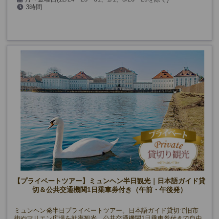
3時間
【プライベートツアー】ミュンヘン半日観光｜日本語ガイド貸
切＆公共交通機関1日乗車券付き（午前・午後発）
ミュンヘン発半日プライベートツアー。日本語ガイド貸切で旧市
街やマリエン広場を効率観光。公共交通機関1日乗車券付きで自由