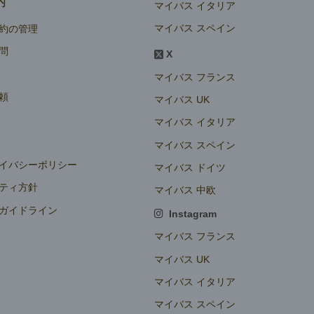
内
マイバス イタリア
マイバス スペイン
約の管理
問
X
マイバス フランス
頼
マイバス UK
マイバス イタリア
マイバス スペイン
イバシーポリシー
マイバス ドイツ
ティ方針
マイバス 中欧
ガイドライン
Instagram
定
マイバス フランス
マイバス UK
マイバス イタリア
マイバス スペイン