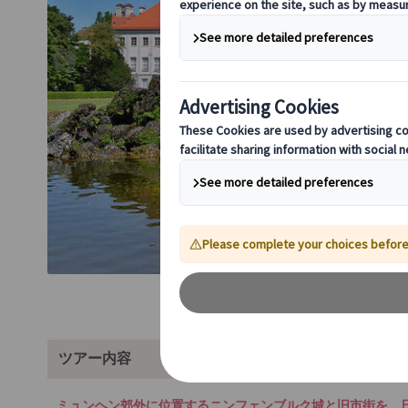
ツアー内容
ミュンヘン郊外に位置するニンフェンブルク城と旧市街を、