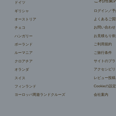
ご利用案
ドイツ
ログイン／予
ギリシャ
よくあるご質
オーストリア
お問い合わせ
チェコ
お見積もり依
ハンガリー
ご利用規約
ポーランド
ご旅行条件
ルーマニア
サイトのプラ
クロアチア
アクセシビリ
オランダ
レビュー投稿
スイス
Cookieの設
フィンランド
会社案内
ヨーロッパ周遊ランドクルーズ