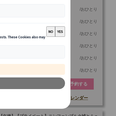
6 名様参加時
65.00 EUR
おひとり
5 名様参加時
75.00 EUR
おひとり
4 名様参加時
90.00 EUR
おひとり
3 名様参加時
115.00 EUR
おひとり
2 名様参加時
165.00 EUR
おひとり
1 名様参加時
320.00 EUR
おひとり
予約する
空席カレンダー
もっと詳しい情報
他
ご参加可能な年齢
0 歳以上