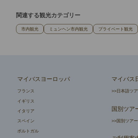
関連する観光カテゴリー
市内観光
ミュンヘン市内観光
プライベート観光
マイバスヨーロッパ
マイバス
フランス
>>日本語ツ
イギリス
国別ツア
イタリア
>>国別ツア
スペイン
ポルトガル