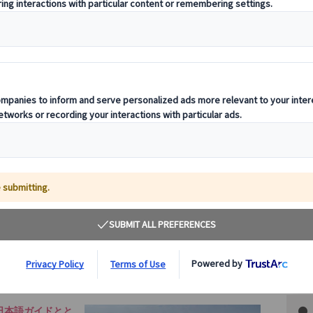
その
日本語ガイドとと