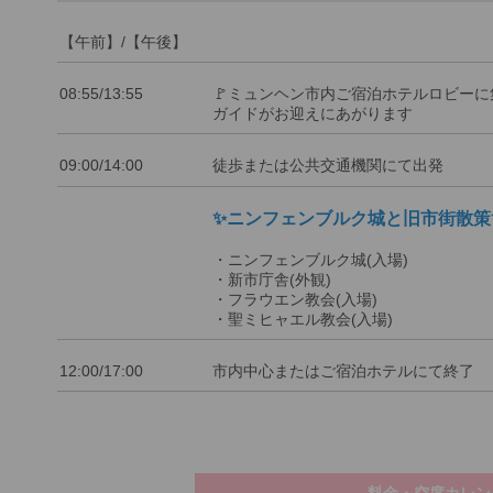
【午前】/【午後】
08:55/13:55
🚩ミュンヘン市内ご宿泊ホテルロビーに
ガイドがお迎えにあがります
09:00/14:00
徒歩または公共交通機関にて出発
✨ニンフェンブルク城と旧市街散策
・ニンフェンブルク城(入場)
・新市庁舎(外観)
・フラウエン教会(入場)
・聖ミヒャエル教会(入場)
12:00/17:00
市内中心またはご宿泊ホテルにて終了
料金・空席カレン