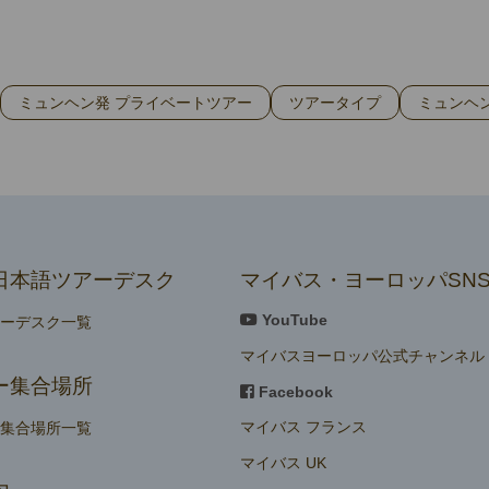
ミュンヘン発 プライベートツアー
ツアータイプ
ミュンヘ
日本語ツアーデスク
マイバス・ヨーロッパSN
YouTube
アーデスク一覧
マイバスヨーロッパ公式チャンネル
ー集合場所
Facebook
マイバス フランス
ー集合場所一覧
マイバス UK