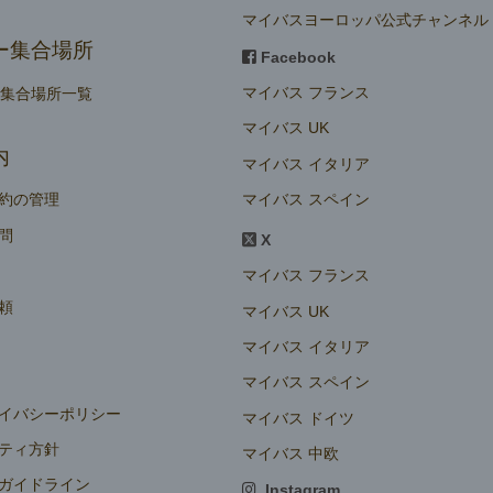
マイバスヨーロッパ公式チャンネル
ー集合場所
Facebook
マイバス フランス
ー集合場所一覧
マイバス UK
内
マイバス イタリア
マイバス スペイン
約の管理
問
X
マイバス フランス
頼
マイバス UK
マイバス イタリア
マイバス スペイン
イバシーポリシー
マイバス ドイツ
ティ方針
マイバス 中欧
ガイドライン
Instagram