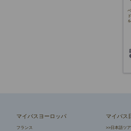
マイバスヨーロッパ
マイバス
フランス
>>日本語ツ