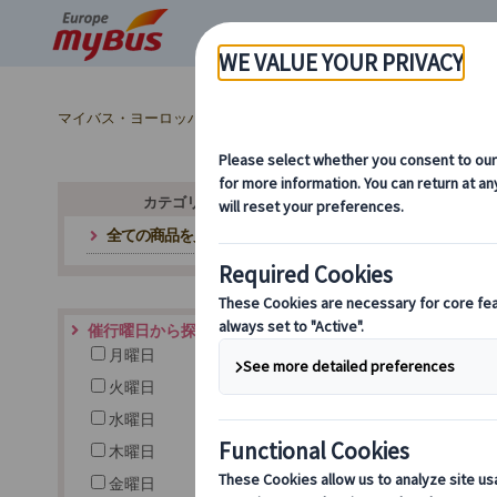
マイバス・ヨーロッパ
市内観光 (7)
カテゴリ・テーマから探す
全ての商品を見る
ヨ
催行曜日から探す
月曜日
火曜日
水曜日
木曜日
金曜日