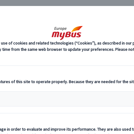
JP
市内観
ーロッパ・プライベートツアー