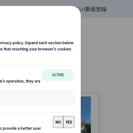
検索
お気に入り
ログイン/新規登録
光