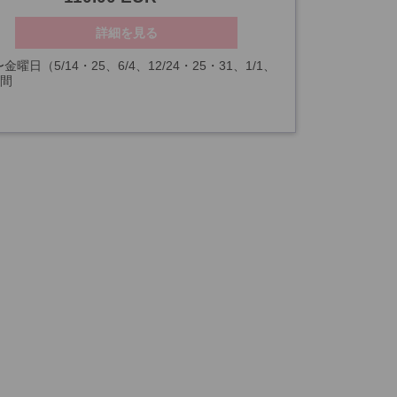
詳細を見る
金曜日（5/14・25、6/4、12/24・25・31、1/1、
時間
・29を除く）