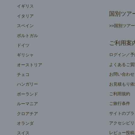
イギリス
国別ツア
イタリア
>>国別ツア
スペイン
ポルトガル
ご利用案
ドイツ
ログイン／予
ギリシャ
よくあるご質
オーストリア
お問い合わせ
チェコ
お見積もり依
ハンガリー
ご利用規約
ポーランド
ご旅行条件
ルーマニア
サイトのプラ
クロアチア
アクセシビリ
オランダ
レビュー投稿
スイス