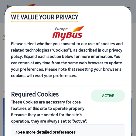
マイバス・ヨーロッパ
ドイツ (28)
フランクフルト (17)
市内観光 (2)
フランクフルト市内観光 (2)
【プライベート】フランクフルト３時間専用
日本語ガイド 午前/午後（公共交通機関1日
乗車券付き）