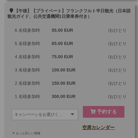
ご参加可能な年齢
0 歳以上
その他
【午後】【プライベート】フランクフルト半日観光（日本語
観光ガイド、公共交通機関1日乗車券付き）
最少催行人数
1
6 名様参加時
55.00 EUR
おひとり
ツアーコード
MBF74
5 名様参加時
65.00 EUR
おひとり
※料金：大人・子供2歳以上共通
4 名様参加時
75.00 EUR
おひとり
3 名様参加時
100.00 EUR
おひとり
2 名様参加時
150.00 EUR
おひとり
1 名様参加時
300.00 EUR
おひとり
予約する
空席カレンダー
もっと詳しい情報