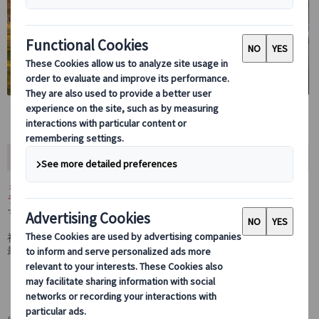
ツアー内容
ミュンヘン観光を効率よく楽しむなら、専属の日本語ガイド付きプ
ライベートツアーがおすすめ。
マリエン広場や旧市街をはじめとする
ミュンヘンの主要観光スポッ
ト
を、
ベテランガイドの解説とともに
半日で巡ります。
初めての方はもちろん、限られた時間で充実した観光をしたい方に
最適です。
日本語ガイドを貸切｜自由にアレンジ可能なミ
ュンヘンプライベート観光