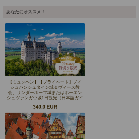
あなたにオススメ！
【ミュンヘン】【プライベート】ノイ
シュバンシュタイン城＆ヴィース教
会、リンダーホーフ城またはホーエン
シュヴァンガウ城1日観光（日本語ガイ
ド・専用車付き）
340.0 EUR