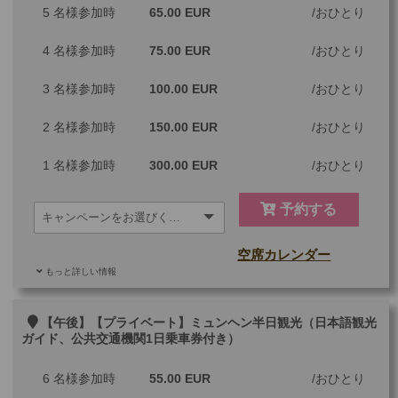
5 名様参加時
65.00 EUR
おひとり
4 名様参加時
75.00 EUR
おひとり
3 名様参加時
100.00 EUR
おひとり
2 名様参加時
150.00 EUR
おひとり
1 名様参加時
300.00 EUR
おひとり
予約する
空席カレンダー
もっと詳しい情報
ご参加可能な年齢
0 歳以上
その他
【午後】【プライベート】ミュンヘン半日観光（日本語観光
ガイド、公共交通機関1日乗車券付き）
最少催行人数
1
6 名様参加時
55.00 EUR
おひとり
ツアーコード
MBF76