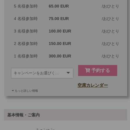
5 名様参加時
65.00 EUR
おひとり
※料金：大人・子供2歳以上共通
4 名様参加時
75.00 EUR
おひとり
3 名様参加時
100.00 EUR
おひとり
2 名様参加時
150.00 EUR
おひとり
1 名様参加時
300.00 EUR
おひとり
予約する
空席カレンダー
もっと詳しい情報
ご参加可能な年齢
0 歳以上
その他
基本情報・ご案内
最少催行人数
1
ミュンヘン