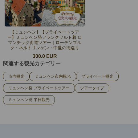
【ミュンヘン】【プライベートツア
ー】ミュンヘン発フランクフルト着 ロ
マンチック街道ツアー｜ローテンブル
ク・ネルトリンゲン・中世の街巡り
300.0 EUR
関連する観光カテゴリー
市内観光
ミュンヘン市内観光
プライベート観光
ミュンヘン発 プライベートツアー
ツアータイプ
ミュンヘン発 半日観光