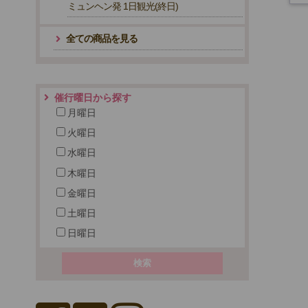
ミュンヘン発 1日観光(終日)
全ての商品を見る
催行曜日から探す
月曜日
火曜日
水曜日
木曜日
金曜日
土曜日
日曜日