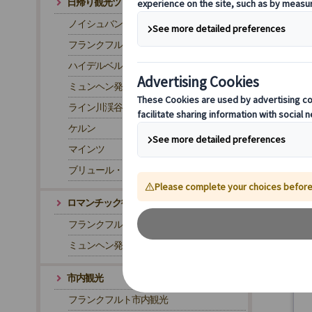
日帰り観光ツアー
ノイシュバンシュタイン城
フランクフルト発 ローテンブルク
ハイデルベルク
ミュンヘン発 ローテンブルク
ライン川渓谷
ケルン
マインツ
ブリュール・アウグストゥスブルク城
ロマンチック街道
フランクフルト発 ロマンチック街道ツアー
ミュンヘン発 ロマンチック街道ツアー
市内観光
フランクフルト市内観光