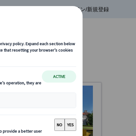
検索
お気に入り
ログイン/新規登録
光