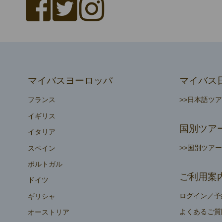
マイバスヨーロッパ
マイバス
フランス
>>日本語ツ
イギリス
国別ツア
イタリア
>>国別ツア
スペイン
ポルトガル
ご利用案
ドイツ
ログイン／予
ギリシャ
よくあるご質
オーストリア