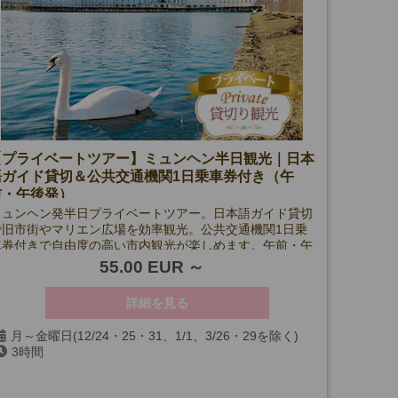
【プライベートツアー】ミュンヘン半日観光｜日本
語ガイド貸切＆公共交通機関1日乗車券付き（午
前・午後発）
ミュンヘン発半日プライベートツアー。日本語ガイド貸切
で旧市街やマリエン広場を効率観光。公共交通機関1日乗
車券付きで自由度の高い市内観光が楽しめます。午前・午
後発。
55.00 EUR
詳細を見る
月～金曜日(12/24・25・31、1/1、3/26・29を除く)
3時間