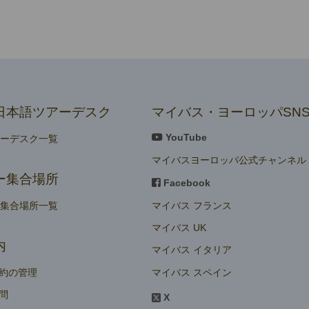
日本語ツアーデスク
マイバス・ヨーロッパSN
YouTube
アーデスク一覧
マイバスヨーロッパ公式チャンネル
ー集合場所
Facebook
マイバス フランス
ー集合場所一覧
マイバス UK
内
マイバス イタリア
マイバス スペイン
約の管理
問
X