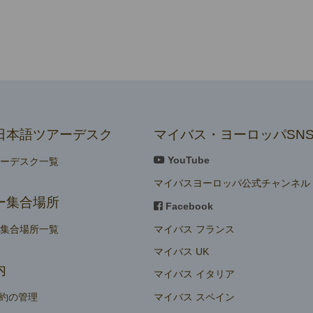
日本語ツアーデスク
マイバス・ヨーロッパSN
YouTube
アーデスク一覧
マイバスヨーロッパ公式チャンネル
ー集合場所
Facebook
マイバス フランス
ー集合場所一覧
マイバス UK
内
マイバス イタリア
マイバス スペイン
約の管理