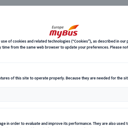
JP
市内観光 ヨーロッパ・
ーロッパ・プライベートツアー