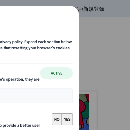
検索
お気に入り
ログイン/新規登録
プライベートツアー