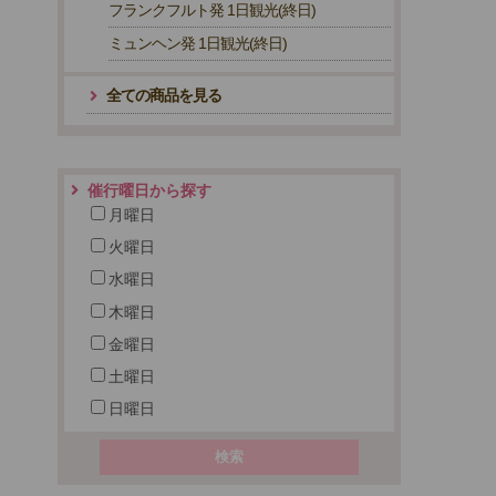
フランクフルト発 1日観光(終日)
ミュンヘン発 1日観光(終日)
全ての商品を見る
催行曜日から探す
月曜日
火曜日
水曜日
木曜日
金曜日
土曜日
日曜日