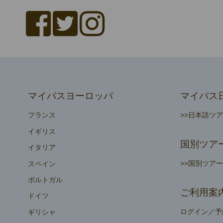
マイバスヨーロッパ
マイバス
フランス
>>日本語ツ
イギリス
国別ツア
イタリア
>>国別ツア
スペイン
ポルトガル
ご利用案
ドイツ
ログイン／予
ギリシャ