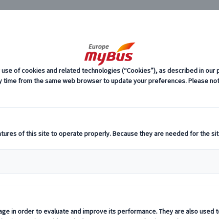
JP
タイプ (9)
ミュンヘン発 半日観光 (3)
ツアータイプ ミュンヘ