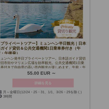
【プライベートツアー】ミュンヘン半日観光｜日本
語ガイド貸切＆公共交通機関1日乗車券付き（午
前・午後発）
ミュンヘン発半日プライベートツアー。日本語ガイド貸切
で旧市街やマリエン広場を効率観光。公共交通機関1日乗
車券付きで自由度の高い市内観光が楽しめます。午前・午
後発。
55.00 EUR
詳細を見る
月～金曜日(12/24・25・31、1/1、3/26・29を除く)
3時間