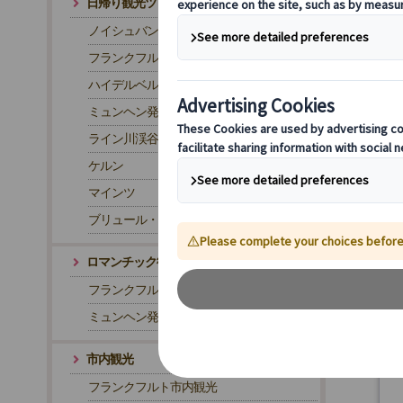
日帰り観光ツアー
ノイシュバンシュタイン城
フランクフルト発 ローテンブルク
ハイデルベルク
ミュンヘン発 ローテンブルク
ライン川渓谷
ケルン
マインツ
ブリュール・アウグストゥスブルク城
ロマンチック街道
フランクフルト発 ロマンチック街道ツアー
ミュンヘン発 ロマンチック街道ツアー
市内観光
フランクフルト市内観光