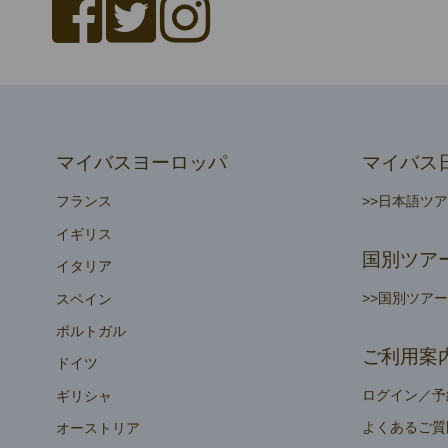
マイバスヨーロッパ
マイバス
フランス
>>日本語ツ
イギリス
国別ツア
イタリア
>>国別ツア
スペイン
ポルトガル
ご利用案
ドイツ
ログイン／予
ギリシャ
よくあるご質
オーストリア