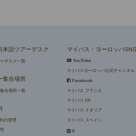
日本語ツアーデスク
マイバス・ヨーロッパSN
YouTube
アーデスク一覧
マイバスヨーロッパ公式チャンネル
ー集合場所
Facebook
マイバス フランス
ー集合場所一覧
マイバス UK
内
マイバス イタリア
マイバス スペイン
約の管理
問
X