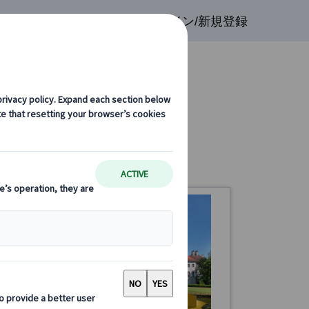
検索
お気に入り
ログイン/新規登録
ン発 半日観光