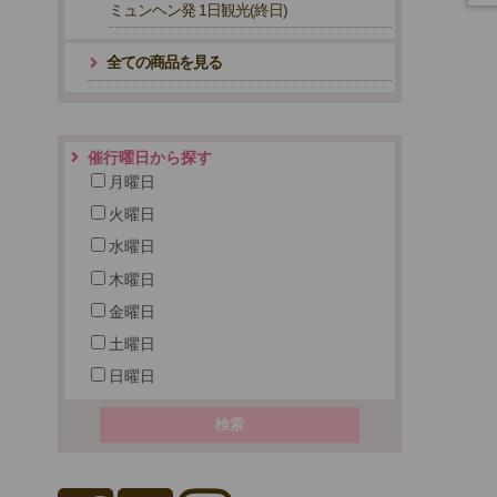
ミュンヘン発 1日観光(終日)
全ての商品を見る
催行曜日から探す
月曜日
火曜日
水曜日
木曜日
金曜日
土曜日
日曜日