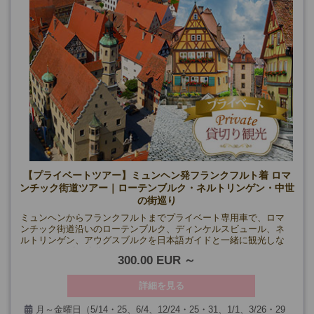
【プライベートツアー】ミュンヘン発フランクフルト着 ロマ
ンチック街道ツアー｜ローテンブルク・ネルトリンゲン・中世
の街巡り
ミュンヘンからフランクフルトまでプライベート専用車で、ロマ
ンチック街道沿いのローテンブルク、ディンケルスビュール、ネ
ルトリンゲン、アウグスブルクを日本語ガイドと一緒に観光しな
がらスムーズに移動できます。
300.00 EUR
詳細を見る
月～金曜日（5/14・25、6/4、12/24・25・31、1/1、3/26・29