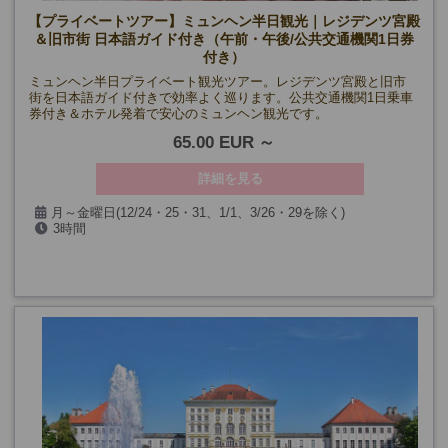
【プライベートツアー】ミュンヘン半日観光｜レジデンツ宮殿
＆旧市街 日本語ガイド付き（午前・午後/公共交通機関1日券
付き）
ミュンヘン半日プライベート観光ツアー。レジデンツ宮殿と旧市
街を日本語ガイド付きで効率よく巡ります。公共交通機関1日乗車
券付き＆ホテル発着で安心のミュンヘン観光です。
65.00 EUR
詳細を見る
月～金曜日(12/24・25・31、1/1、3/26・29を除く)
3時間