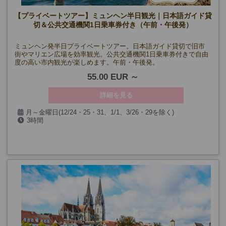
【プライベートツアー】ミュンヘン半日観光｜日本語ガイド貸
切＆公共交通機関1日乗車券付き（午前・午後発）
ミュンヘン発半日プライベートツアー。日本語ガイド貸切で旧市
街やマリエン広場を効率観光。公共交通機関1日乗車券付きで自由
度の高い市内観光が楽しめます。午前・午後発。
55.00 EUR
詳細を見る
月～金曜日(12/24・25・31、1/1、3/26・29を除く)
3時間