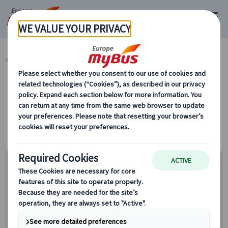
マイバス・ヨーロッパ
ドイツ (28)
ミュンヘン (9)
ツアータイプ (9)
カテゴリーから探す
ツアータイプ
20%
OFF