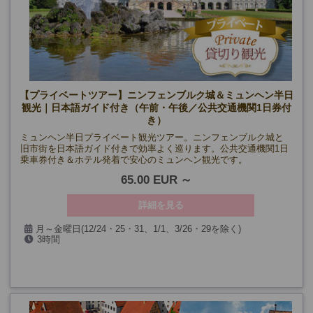
【プライベートツアー】ニンフェンブルク城＆ミュンヘン半日
観光｜日本語ガイド付き（午前・午後／公共交通機関1日券付
き）
ミュンヘン半日プライベート観光ツアー。ニンフェンブルク城と
旧市街を日本語ガイド付きで効率よく巡ります。公共交通機関1日
乗車券付き＆ホテル発着で安心のミュンヘン観光です。
65.00 EUR
詳細を見る
月～金曜日(12/24・25・31、1/1、3/26・29を除く)
3時間