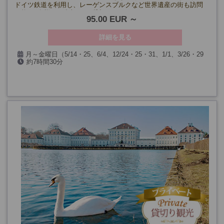
ドイツ鉄道を利用し、レーゲンスブルクなど世界遺産の街も訪問
可能。1名様から参加OKの貸切ツアーです。
95.00 EUR
詳細を見る
月～金曜日（5/14・25、6/4、12/24・25・31、1/1、3/26・29
約7時間30分
を除く）