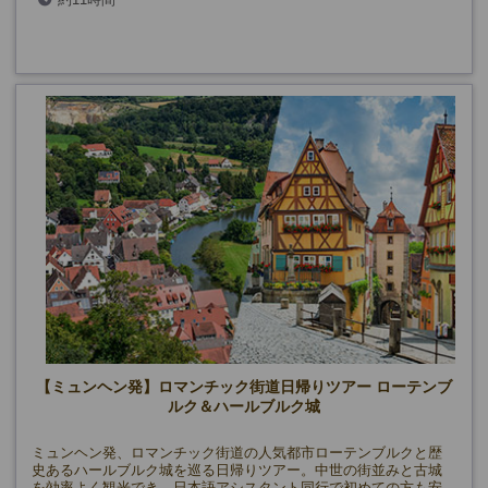
【ミュンヘン発】ロマンチック街道日帰りツアー ローテンブ
ルク＆ハールブルク城
ミュンヘン発、ロマンチック街道の人気都市ローテンブルクと歴
史あるハールブルク城を巡る日帰りツアー。中世の街並みと古城
を効率よく観光でき、日本語アシスタント同行で初めての方も安