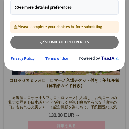
コロッセオ＆フォロ・ロマーノ入場チケット付き！午前/午後
（日本語ガイド付き）
世界遺産コロッセオ＆フォロ・ロマーノに入場し、古代ローマの
壮大な歴史を日本語ガイドが詳しく解説！映画で有名な「真実の
口」も訪れる充実ツアーで記念撮影を楽しもう。予約困難な人気
スポットも事前手配でスムーズ見学！
130.00 EUR
詳細を見る