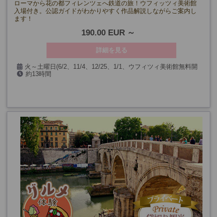
ローマから花の都フィレンツェへ鉄道の旅！ウフィッツィ美術館
入場付き。公認ガイドがわかりやすく作品解説しながらご案内し
ます！
190.00 EUR
詳細を見る
火～土曜日(6/2、11/4、12/25、1/1、ウフィツィ美術館無料開
約13時間
館日を除く)