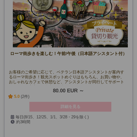
ローマ街歩きを楽しむ！午前/午後（日本語アシスタント付）
お客様のご希望に応じて、ベテラン日本語アシスタントが案内す
るローマ街歩き！観光スポットめぐりはもちろん、お買い物や、
おしゃれなカフェで休憩など、アシスタントが同行してサポート
するので、安心して街歩きを楽しむことができます。
80.00 EUR
5.0
(2件)
詳細を見る
毎日(8/15、12/25、1/1、3/28・29を除く)
約3時間