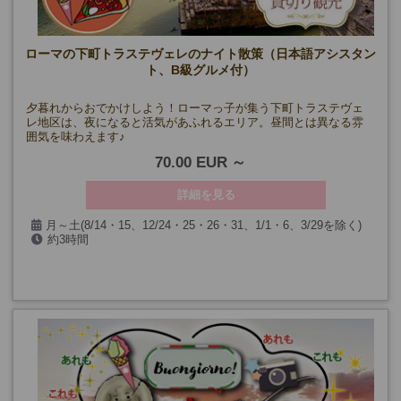
ローマの下町トラステヴェレのナイト散策（日本語アシスタン
ト、B級グルメ付）
夕暮れからおでかけしよう！ローマっ子が集う下町トラステヴェ
レ地区は、夜になると活気があふれるエリア。昼間とは異なる雰
囲気を味わえます♪
70.00 EUR
詳細を見る
月～土(8/14・15、12/24・25・26・31、1/1・6、3/29を除く)
約3時間