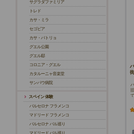

サグラダファミリア
トレド

カサ・ミラ
セゴビア
カサ・バトリョ
グエル公園
グエル邸
コロニア・グエル
カタルーニャ音楽堂
サンパウ病院
スペイン 体験
バルセロナ フラメンコ
マドリード フラメンコ
バルセロナ バル巡り
マドリード バル巡り