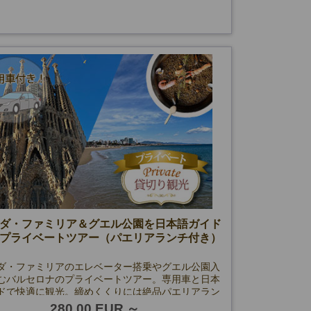
ダ・ファミリア＆グエル公園を日本語ガイド
プライベートツアー（パエリアランチ付き）
ダ・ファミリアのエレベーター搭乗やグエル公園入
むバルセロナのプライベートツアー。専用車と日本
ドで快適に観光。締めくくりには絶品パエリアラン
能！予約が難しいスポットもスムーズに訪問できま
280.00 EUR