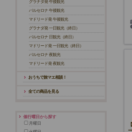
グラナダ発 午後観光
バルセロナ 午後観光
マドリード発 午後観光
グラナダ発 一日観光（終日）
バルセロナ 日観光（終日）
マドリード発 一日観光（終日）
バルセロナ 夜観光
マドリード発 夜観光
おうちで旅マエ相談！
全ての商品を見る
催行曜日から探す
月曜日
火曜日