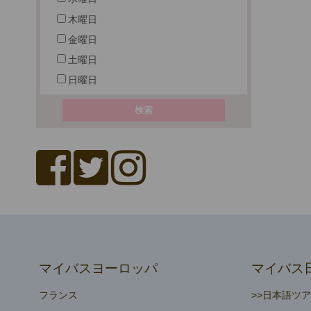
木曜日
金曜日
土曜日
日曜日
マイバスヨーロッパ
マイバス
フランス
>>日本語ツ