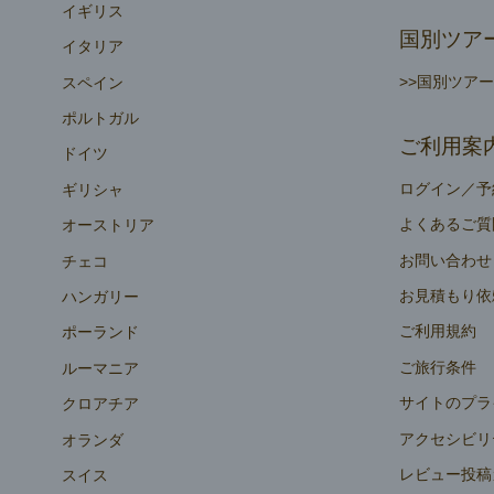
イギリス
国別ツア
イタリア
>>国別ツア
スペイン
ポルトガル
ご利用案
ドイツ
ログイン／予
ギリシャ
よくあるご質
オーストリア
お問い合わせ
チェコ
お見積もり依
ハンガリー
ご利用規約
ポーランド
ご旅行条件
ルーマニア
サイトのプラ
クロアチア
アクセシビリ
オランダ
レビュー投稿
スイス