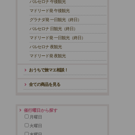
バルセロナ 午後観光
マドリード発 午後観光
グラナダ発 一日観光（終日）
バルセロナ 日観光（終日）
マドリード発 一日観光（終日）
バルセロナ 夜観光
マドリード発 夜観光
おうちで旅マエ相談！
全ての商品を見る
催行曜日から探す
月曜日
火曜日
水曜日