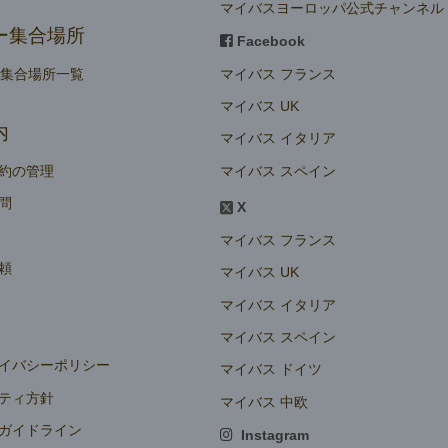
マイバスヨーロッパ公式チャンネル
ー集合場所
Facebook
マイバス フランス
ー集合場所一覧
マイバス UK
内
マイバス イタリア
マイバス スペイン
約の管理
問
X
マイバス フランス
頼
マイバス UK
マイバス イタリア
マイバス スペイン
イバシーポリシー
マイバス ドイツ
ティ方針
マイバス 中欧
ガイドライン
Instagram