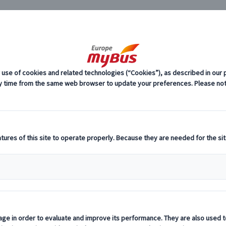
JP
条件に該当するツア