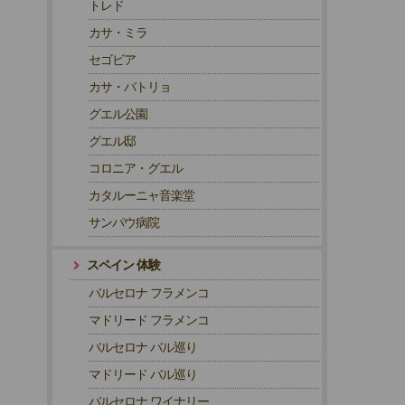
トレド
カサ・ミラ
セゴビア
カサ・バトリョ
グエル公園
グエル邸
コロニア・グエル
カタルーニャ音楽堂
サンパウ病院
スペイン 体験
バルセロナ フラメンコ
マドリード フラメンコ
バルセロナ バル巡り
マドリード バル巡り
バルセロナ ワイナリー