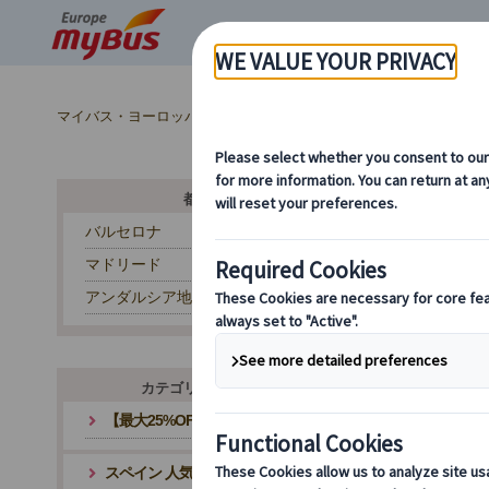
マイバス・ヨーロッパ
スペイン (54)
バスク地方 (5)
都市から探す
バルセロナ
マドリード
アンダルシア地方
カテゴリ・テーマから探す
【最大25%OFF】夏旅応援キャンペーン
スペイン 人気観光地