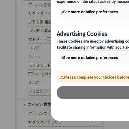
アルハンブラ宮殿
サクラダファミリア
プラド美術館
ガウディ建築
マドリード王宮
ロンダ
ネルハ
モンセラット
FCバルセロナ・カンプノウ スタジアム
ミハス
フリヒリアーナ
スペイン 世界遺産
アルハンブラ宮殿
サグラダファミリア