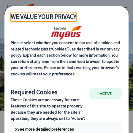
アンダルシア地方
海外現地オプショナルツアー
マイバス・ヨーロッパ
スペイン (54)
アンダルシア地方 (6)