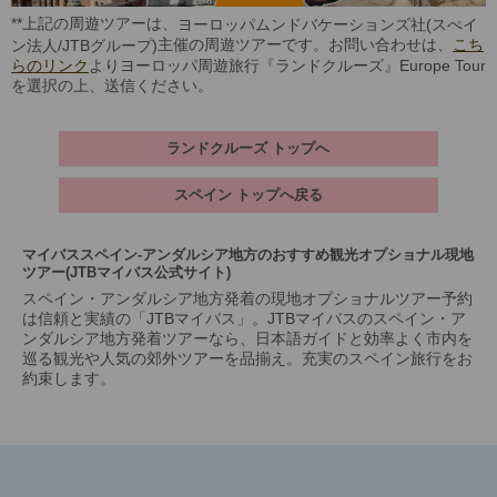
**上記の周遊ツアーは、
ヨーロッパムンドバケーションズ社(スぺイ
主催の周遊ツアーです。お問い合わせは、
こち
ン法人/JTBグループ)
らのリンク
よりヨーロッパ周遊旅行『ランドクルーズ』Europe Tour
を選択の上、送信ください。
ランドクルーズ トップへ
スペイン トップへ戻る
マイバススペイン-アンダルシア地方のおすすめ観光オプショナル現地
ツアー(JTBマイバス公式サイト)
スペイン・アンダルシア地方発着の現地オプショナルツアー予約
は信頼と実績の「JTBマイバス」。JTBマイバスのスペイン・ア
ンダルシア地方発着ツアーなら、日本語ガイドと効率よく市内を
巡る観光や人気の郊外ツアーを品揃え。充実のスペイン旅行をお
約束します。