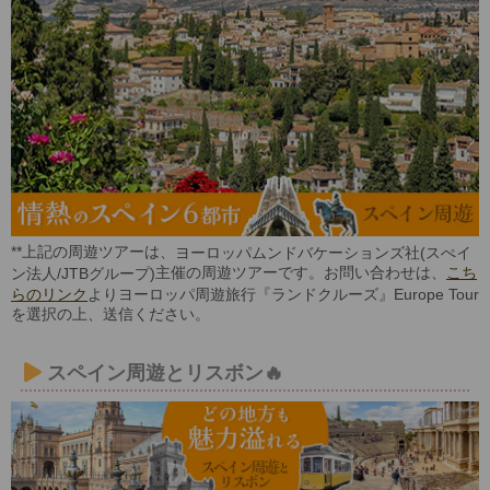
**上記の周遊ツアーは、
ヨーロッパムンドバケーションズ社(スぺイ
主催の周遊ツアーです。お問い合わせは、
こち
ン法人/JTBグループ)
らのリンク
よりヨーロッパ周遊旅行『ランドクルーズ』Europe Tour
を選択の上、送信ください。
スペイン周遊とリスボン🔥