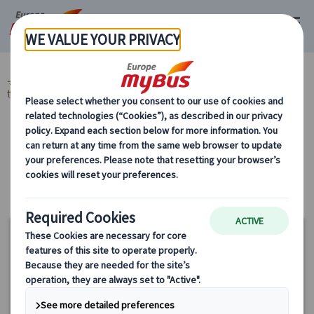
マイバス・ヨーロッパ
スペイン (54)
アンダルシア地方 (6)
スペイン
世界遺産 (1)
カテゴリーから探す
スペイン 世界遺産