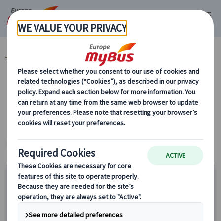
マイバス・ヨーロッパ
スペイン (54)
アンダルシア地方 (6)
カテゴリーから探す
ヨーロッパ・プライベートツアー