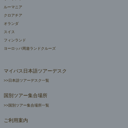
ルーマニア
クロアチア
オランダ
スイス
フィンランド
ヨーロッパ周遊ランドクルーズ
マイバス日本語ツアーデスク
>>日本語ツアーデスク一覧
国別ツアー集合場所
>>国別ツアー集合場所一覧
ご利用案内