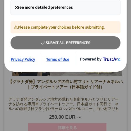
【グラナダ発】アンダルシアの白い村フリヒリアーナ＆ネルハ
｜プライベートツアー（日本語ガイド付）
グラナダ発アンダルシア地方の隠れた名所ネルハとフリヒリアー
ナを訪れる専用車プライベートツアー。日本語ガイド同行で、ネ
ルハの洞窟(1日プラン)やヨーロッパのバルコニー、白い村フリヒ
リアーナの旧市街散策を安心して楽しめます！午前・午後の半日
250.00 EUR
プランも選択可能。
詳細を見る