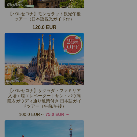
【バルセロナ】モンセラット観光午後
ツアー（日本語観光ガイド付）
120.0 EUR
【バルセロナ】サグラダ・ファミリア
入場＋塔エレベーター｜サン・パウ病
院＆ガウディ通り散策付き 日本語ガイ
ドツアー（午前/午後）
100.0 EUR
75.0 EUR