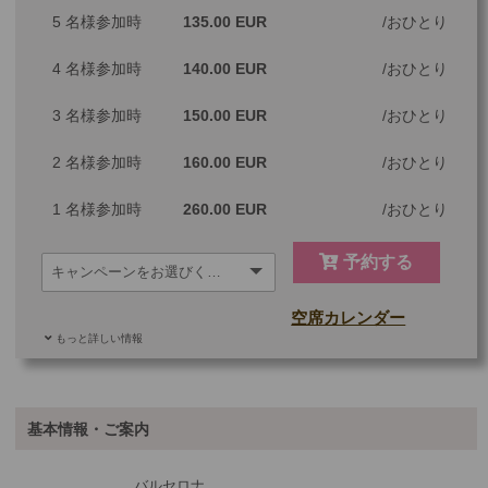
5 名様参加時
135.00 EUR
おひとり
※料金：大人・子供2歳以上共通
4 名様参加時
140.00 EUR
おひとり
3 名様参加時
150.00 EUR
おひとり
2 名様参加時
160.00 EUR
おひとり
1 名様参加時
260.00 EUR
おひとり
予約する
空席カレンダー
もっと詳しい情報
ご参加可能な年齢
0 歳以上
その他
基本情報・ご案内
最少催行人数
1
バルセロナ