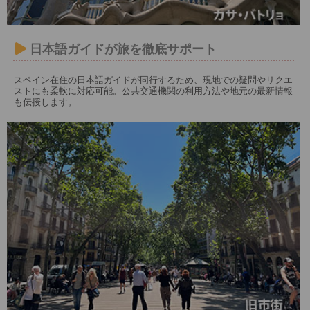
日本語ガイドが旅を徹底サポート
スペイン在住の日本語ガイドが同行するため、現地での疑問やリクエ
ストにも柔軟に対応可能。公共交通機関の利用方法や地元の最新情報
も伝授します。