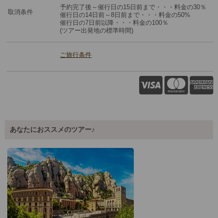
予約完了後～催行日の15日前まで・・・料金の30％
取消条件
催行日の14日前～8日前まで・・・料金の50%
催行日の7日前以降・・・料金の100％
(ツアー出発地の標準時間)
ご旅行条件
あなたにおススメのツアー♪