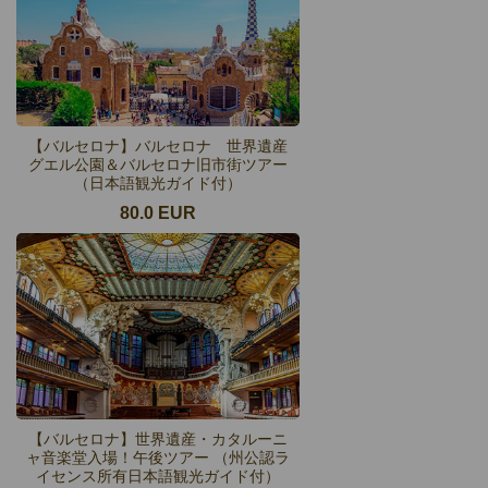
【バルセロナ】バルセロナ 世界遺産
グエル公園＆バルセロナ旧市街ツアー
（日本語観光ガイド付）
80.0 EUR
【バルセロナ】世界遺産・カタルーニ
ャ音楽堂入場！午後ツアー （州公認ラ
イセンス所有日本語観光ガイド付）