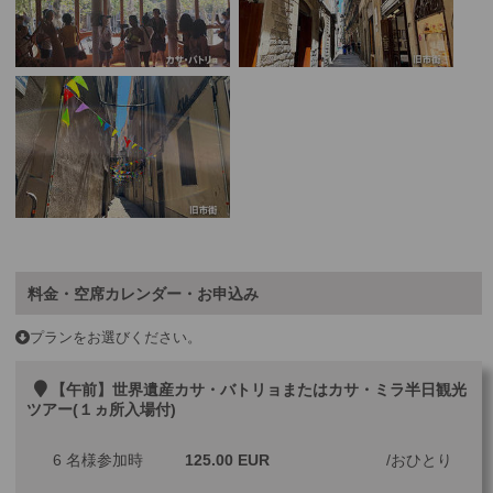
料金・空席カレンダー・お申込み
プランをお選びください。
【午前】世界遺産カサ・バトリョまたはカサ・ミラ半日観光
ツアー(１ヵ所入場付)
6 名様参加時
125.00 EUR
おひとり