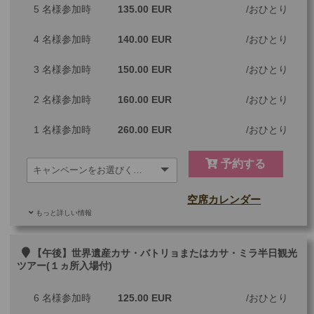
5 名様参加時
135.00 EUR
おひとり
4 名様参加時
140.00 EUR
おひとり
3 名様参加時
150.00 EUR
おひとり
2 名様参加時
160.00 EUR
おひとり
1 名様参加時
260.00 EUR
おひとり
予約する
空席カレンダー
もっと詳しい情報
ご参加可能な年齢
0 歳以上
その他
【午後】世界遺産カサ・バトリョまたはカサ・ミラ半日観光
ツアー(１ヵ所入場付)
最少催行人数
1
6 名様参加時
125.00 EUR
おひとり
ツアーコード
MGM2AMG