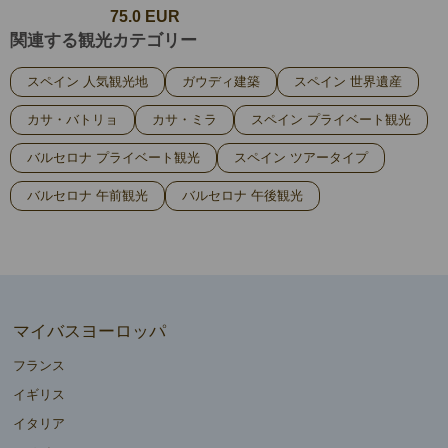
75.0 EUR
関連する観光カテゴリー
スペイン 人気観光地
ガウディ建築
スペイン 世界遺産
カサ・バトリョ
カサ・ミラ
スペイン プライベート観光
バルセロナ プライベート観光
スペイン ツアータイプ
バルセロナ 午前観光
バルセロナ 午後観光
マイバスヨーロッパ
フランス
イギリス
イタリア