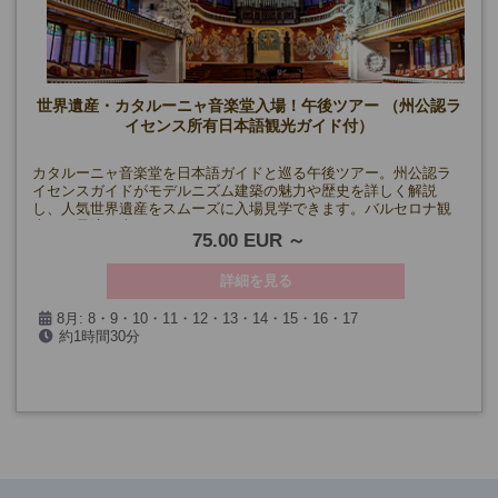
世界遺産・カタルーニャ音楽堂入場！午後ツアー （州公認ラ
イセンス所有日本語観光ガイド付）
カタルーニャ音楽堂を日本語ガイドと巡る午後ツアー。州公認ラ
イセンスガイドがモデルニズム建築の魅力や歴史を詳しく解説
し、人気世界遺産をスムーズに入場見学できます。バルセロナ観
光にも最適な半日ツアーです。
75.00 EUR
詳細を見る
8月: 8・9・10・11・12・13・14・15・16・17
約1時間30分
(カタルーニャ音楽堂閉館日を除く)
催行確定日