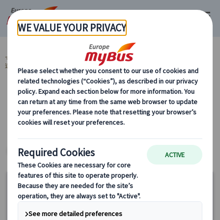
マイバス・ヨーロッパ
スペイン (54)
バルセロナ (29)
スペイン 世界
遺産 (13)
カテゴリーから探す
スペイン 世界遺産
ヨーロッパ・プライベートツアー