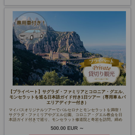
【プライベート】サグラダ・ファミリアとコロニア・グエル、
モンセラットを巡る日本語ガイド付き1日ツアー（専用車＆パ
エリアディナー付き）
マイバスオリジナルツアーでバルセロナとモンセラットを満喫！
サグラダ・ファミリアやグエル公園、コロニア・グエル教会を日
本語ガイド付きで巡り、モンセラット修道院と奇岩を訪問。締め
くくりには本場のシーフードパエリアディナーを堪能！
500.00 EUR