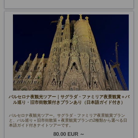
バルセロナ夜観光ツアー｜サグラダ・ファミリア夜景観賞＋バ
ル巡り・旧市街散策付きプランあり（日本語ガイド付き）
バルセロナ夜観光ツアー。サグラダ・ファミリア夜景観賞プラン
と、バル巡り＋旧市街散策＋夜景観賞プランの2種類から選べる日
本語ガイド付きナイトツアーです。
80.00 EUR