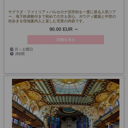
サグラダ・ファミリア＋バルセロナ旧市街を一度に巡る人気ツア
ー。地下鉄体験付きで初めての方も安心。ガウディ建築と中世の
街歩きを現地案内人と楽しむ充実の内容です。
90.00 EUR
詳細を見る
月～土曜日
2時間