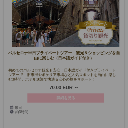
バルセロナ半日プライベートツアー｜観光＆ショッピングを自
由に楽しむ（日本語ガイド付き）
初めてのバルセロナ観光も安心！日本語ガイド付きプライベート
ツアーで、旧市街やボケリア市場など人気スポットを自由に楽し
む3時間。ホテル送迎で快適＆安心の旅をサポート！
70.00 EUR
詳細を見る
毎日
約3時間