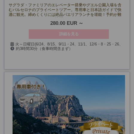
サグラダ・ファミリアのエレベーター搭乗やグエル公園入場を含
むバルセロナのプライベートツアー。専用車と日本語ガイドで快
適に観光。締めくくりには絶品パエリアランチを堪能！予約が難
しいスポットもスムーズに訪問できます。
280.00 EUR
詳細を見る
火～日曜日(6/24、8/15、9/11・24、11/1、12/6・8・25・26、
約3時間30分（食事時間含まず）
1/6、およびサグラダ･ファミリア閉館日を除く)