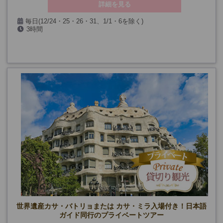
詳細を見る
毎日(12/24・25・26・31、1/1・6を除く)
3時間
世界遺産カサ・バトリョまたは カサ・ミラ入場付き！日本語
ガイド同行のプライベートツアー