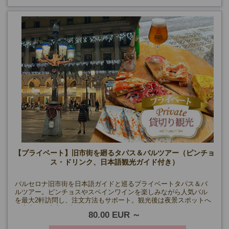
【プライベート】旧市街を廻るタパス＆バルツアー（ピンチョ
ス・ドリンク、日本語観光ガイド付き）
バルセロナ旧市街を日本語ガイドと巡るプライベートタパス＆バ
ルツアー。ピンチョスやスペインワインを楽しみながら人気バル
を最大2軒訪問し、注文方法もサポート。観光後は夜景スポットへ
ご案内する安心の半日ナイトツアーです。
80.00 EUR