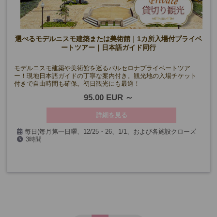
選べるモデルニスモ建築または美術館｜1カ所入場付プライベ
ートツアー｜日本語ガイド同行
モデルニスモ建築や美術館を巡るバルセロナプライベートツア
ー！現地日本語ガイドの丁寧な案内付き。観光地の入場チケット
付きで自由時間も確保。初日観光にも最適！
95.00 EUR
詳細を見る
毎日(毎月第一日曜、12/25・26、1/1、および各施設クローズ
3時間
日を除く
*注意事項欄の各施設クローズ日参照)