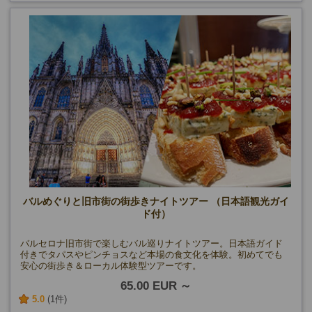
バルめぐりと旧市街の街歩きナイトツアー （日本語観光ガイ
ド付）
バルセロナ旧市街で楽しむバル巡りナイトツアー。日本語ガイド
付きでタパスやピンチョスなど本場の食文化を体験。初めてでも
安心の街歩き＆ローカル体験型ツアーです。
65.00 EUR
5.0
(1件)