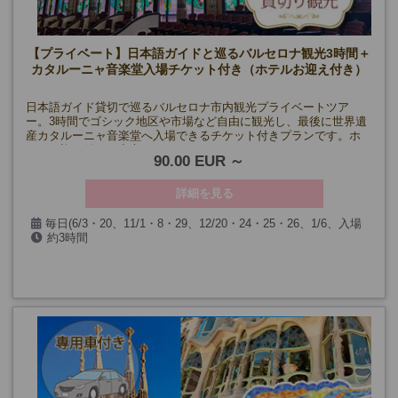
【プライベート】日本語ガイドと巡るバルセロナ観光3時間＋
カタルーニャ音楽堂入場チケット付き（ホテルお迎え付き）
日本語ガイド貸切で巡るバルセロナ市内観光プライベートツア
ー。3時間でゴシック地区や市場など自由に観光し、最後に世界遺
産カタルーニャ音楽堂へ入場できるチケット付きプランです。ホ
テルお迎え付きで安心。
90.00 EUR
詳細を見る
毎日(6/3・20、11/1・8・29、12/20・24・25・26、1/6、入場
約3時間
箇所閉館日を除く)