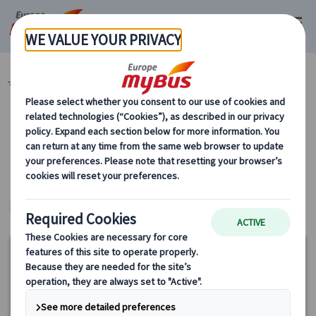
マイバス・ヨーロッパ
スペイン (54)
バルセロナ (29)
カテゴリーから探す
ヨーロッパ・プライベートツアー