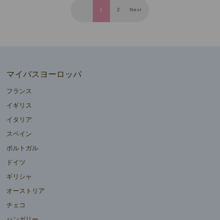
1
2
Next
マイバスヨーロッパ
フランス
イギリス
イタリア
スペイン
ポルトガル
ドイツ
ギリシャ
オーストリア
チェコ
ハンガリー