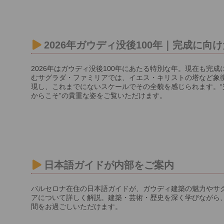
2026年ガウディ没後100年｜完成に向
2026年はガウディ没後100年にあたる特別な年。現在も完
むサグラダ・ファミリアでは、イエス・キリストの塔など象
現し、これまでにないスケールでその全貌を感じられます。“
からこそ”の貴重な姿をご覧いただけます。
日本語ガイドが内部をご案内
バルセロナ在住の日本語ガイドが、ガウディ建築の魅力やサ
アについて詳しく解説。建築・芸術・歴史を深く学びながら
間をお過ごしいただけます。