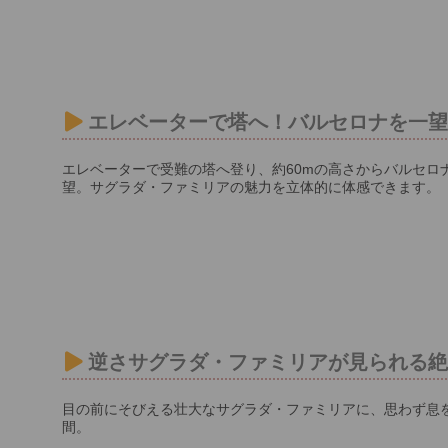
エレベーターで塔へ！バルセロナを一
エレベーターで受難の塔へ登り、約60mの高さからバルセロ
望。サグラダ・ファミリアの魅力を立体的に体感できます。
逆さサグラダ・ファミリアが見られる
目の前にそびえる壮大なサグラダ・ファミリアに、思わず息
間