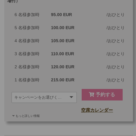
場付）
最少催行人数
1
6 名様参加時
95.00 EUR
おひとり
ツアーコード
MGM2AMM
5 名様参加時
100.00 EUR
おひとり
4 名様参加時
105.00 EUR
おひとり
3 名様参加時
110.00 EUR
おひとり
2 名様参加時
120.00 EUR
おひとり
1 名様参加時
215.00 EUR
おひとり
予約する
空席カレンダー
もっと詳しい情報
ご参加可能な年齢
0 歳以上
その他