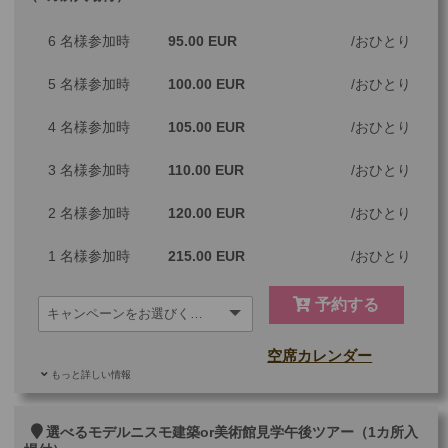
6 名様参加時
95.00 EUR
おひとり
5 名様参加時
100.00 EUR
おひとり
4 名様参加時
105.00 EUR
おひとり
3 名様参加時
110.00 EUR
おひとり
2 名様参加時
120.00 EUR
おひとり
1 名様参加時
215.00 EUR
おひとり
予約する
空席カレンダー
もっと詳しい情報
ご参加可能な年齢
0 歳以上
その他
選べるモデルニスモ建築or美術館見学午後ツアー（1カ所入