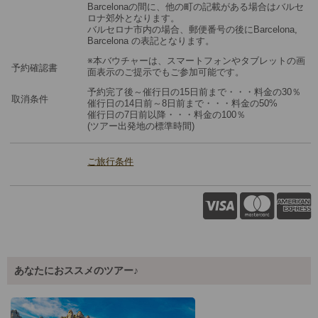
Barcelonaの間に、他の町の記載がある場合はバルセ
ロナ郊外となります。
バルセロナ市内の場合、郵便番号の後にBarcelona,
Barcelona の表記となります。
※本バウチャーは、スマートフォンやタブレットの画
予約確認書
面表示のご提示でもご参加可能です。
予約完了後～催行日の15日前まで・・・料金の30％
取消条件
催行日の14日前～8日前まで・・・料金の50%
催行日の7日前以降・・・料金の100％
(ツアー出発地の標準時間)
ご旅行条件
あなたにおススメのツアー♪