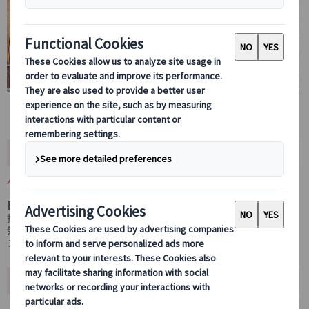
ツアー内容
バルセロナを象徴するモデルニスモ建築や美術館を巡るプライベー
トツアー！
日本語観光ガイドが同行
し、スペインの公共交通機関の使い方を伝
授する初日おすすめプラン。
気になる観光地の入場チケット付きで、自由時間も確保。安心して
ご自身のペースで楽しめる魅力的なツアーです！
ツアーポイント