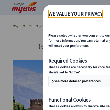
マイバス・ヨーロッパ
スペイン (54)
アンダルシア地方 (6)
【グラナダ発】アルハンブラ