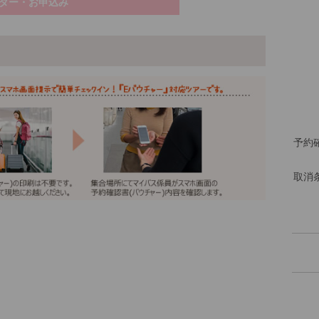
ダー・お申込み
予約
取消