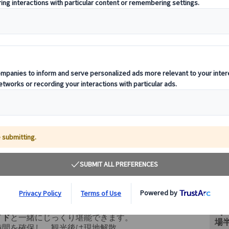
その
プライベートツアー。
イド
と一緒にじっくり堪能できます。
場
時間を確保し、観光後は現地解散。