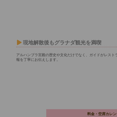
現地解散後もグラナダ観光を満喫
アルハンブラ宮殿の歴史や文化だけでなく、ガイドがレスト
報を丁寧にお伝えします。
料金・空席カレン