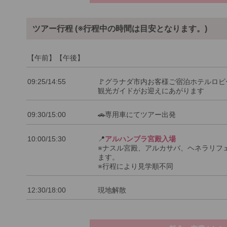
ツアー行程 (※行程中の時間は目安となります。)
【午前】【午後】
09:25/14:55
🚩グラナダ市内お客様ご宿泊ホテルロビ
観光ガイドがお迎えにあがります
09:30/15:00
🚗専用車にてツアー出発
10:00/15:30
📍
アルハンブラ宮殿入場
※ナスル宮殿、アルカサバ、ヘネラリフ
ます。
※行程により見学順不同
12:30/18:00
現地解散