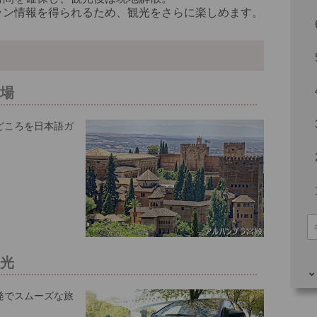
ラン情報を得られるため、観光をさらに楽しめます。
※料
入場
どころを日本語ガ
観光
発でスムーズな旅
その