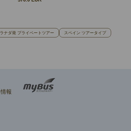
ラナダ発 プライベートツアー
スペイン ツアータイプ
S情報