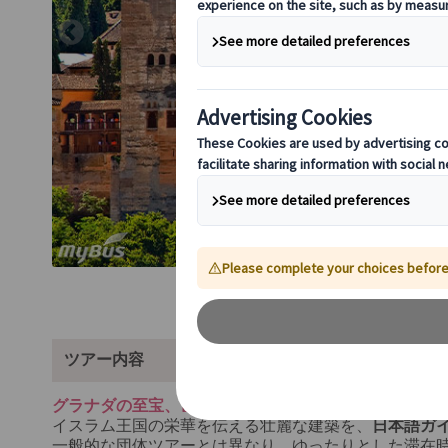
ツアー内容
グラナダの至宝、世界遺産アルハンブラ宮殿を訪れる
イスラム王国の栄華を伝える壮麗な建築を、
日本語ガ
一般的な団体ツアーとは異なり、ゆったりとした滞在