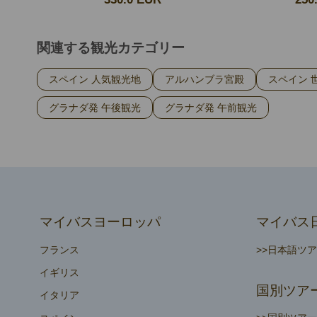
関連する観光カテゴリー
スペイン 人気観光地
アルハンブラ宮殿
スペイン 
グラナダ発 午後観光
グラナダ発 午前観光
マイバスヨーロッパ
マイバス
フランス
>>日本語ツ
イギリス
国別ツア
イタリア