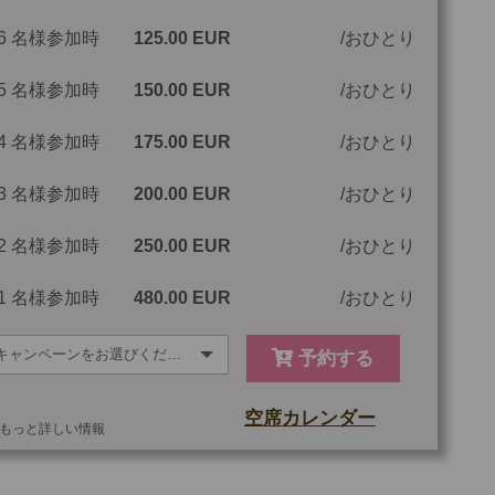
6 名様参加時
125.00 EUR
おひとり
ツアーコード
MBM73A
5 名様参加時
150.00 EUR
おひとり
金：大人・子供3歳以上共通
4 名様参加時
175.00 EUR
おひとり
3 名様参加時
200.00 EUR
おひとり
2 名様参加時
250.00 EUR
おひとり
1 名様参加時
480.00 EUR
おひとり
予約する
空席カレンダー
もっと詳しい情報
他
ご参加可能な年齢
0 歳以上