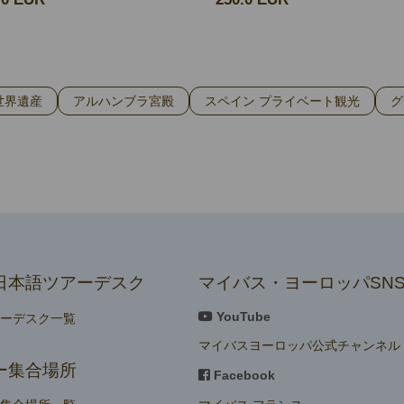
世界遺産
アルハンブラ宮殿
スペイン プライベート観光
グ
日本語ツアーデスク
マイバス・ヨーロッパSN
YouTube
アーデスク一覧
マイバスヨーロッパ公式チャンネル
ー集合場所
Facebook