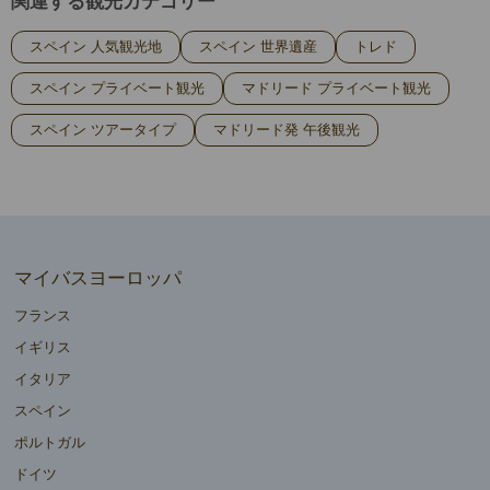
関連する観光カテゴリー
スペイン 人気観光地
スペイン 世界遺産
トレド
スペイン プライベート観光
マドリード プライベート観光
スペイン ツアータイプ
マドリード発 午後観光
マイバスヨーロッパ
フランス
イギリス
イタリア
スペイン
ポルトガル
ドイツ