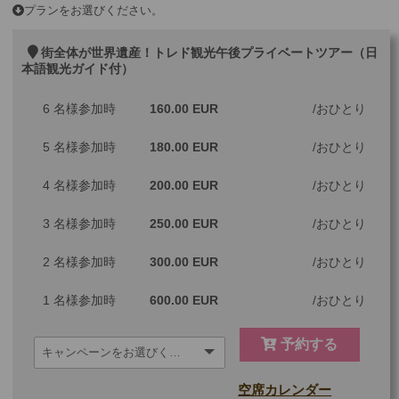
プランをお選びください。
街全体が世界遺産！トレド観光午後プライベートツアー（日
本語観光ガイド付）
6 名様参加時
160.00 EUR
おひとり
5 名様参加時
180.00 EUR
おひとり
4 名様参加時
200.00 EUR
おひとり
3 名様参加時
250.00 EUR
おひとり
2 名様参加時
300.00 EUR
おひとり
1 名様参加時
600.00 EUR
おひとり
予約する
空席カレンダー