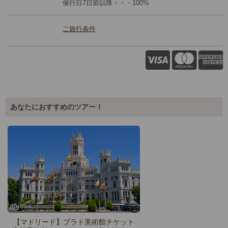
催行日7日前以降・・・100%
ご旅行条件
あなたにおすすめのツアー！
【マドリード】プラド美術館チケット