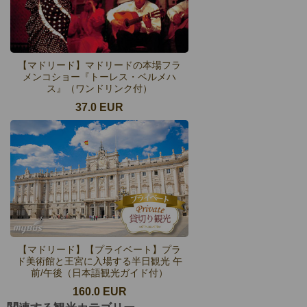
【マドリード】マドリードの本場フラ
メンコショー『トーレス・ベルメハ
ス』（ワンドリンク付）
37.0 EUR
【マドリード】【プライベート】プラ
ド美術館と王宮に入場する半日観光 午
前/午後（日本語観光ガイド付）
160.0 EUR