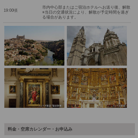
市内中心部またはご宿泊ホテルへお送り後、解散
19:00頃
※当日の交通状況により、解散が予定時間を過ぎ
る場合があります。
料金・空席カレンダー・お申込み