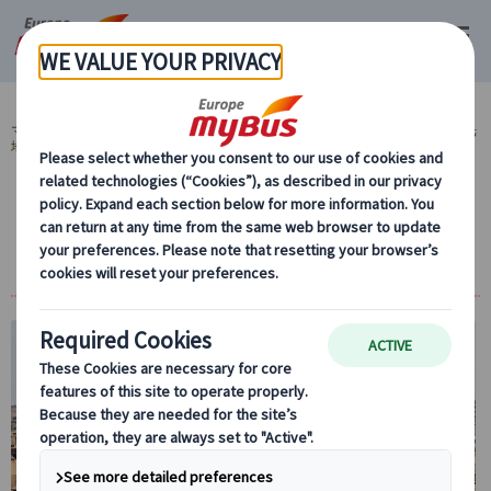
マイバス・ヨーロッパ
スペイン (54)
マドリード (14)
スペイン 人気観光
地 (8)
【プライベート】世界遺産トレド観光午後プ
ライベートツアー（日本語観光ガイド付）