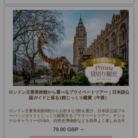
ロンドン主要美術館から選べるプライベートツアー｜日本語公
認ガイドと巡る1館じっくり鑑賞（午後）
ロンドン主要美術館6館からお好きな1館を選び、日本語公認ブル
ーバッジガイドとじっくり鑑賞するプライベートツアー。ナショ
ナルギャラリーやV&A、自然史博物館などを効率よく楽しめる午
後半日観光。
79.00 GBP