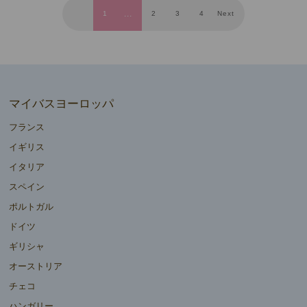
1
2
3
4
Next
マイバスヨーロッパ
フランス
イギリス
イタリア
スペイン
ポルトガル
ドイツ
ギリシャ
オーストリア
チェコ
ハンガリー