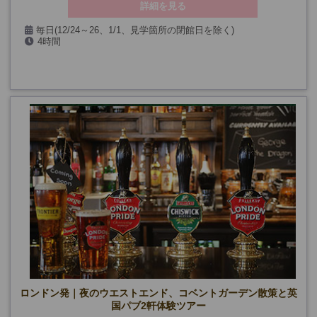
詳細を見る
毎日(12/24～26、1/1、見学箇所の閉館日を除く)
4時間
ロンドン発｜夜のウエストエンド、コベントガーデン散策と英
国パブ2軒体験ツアー