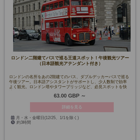
ロンドン二階建てバスで巡る王道スポット！午後観光ツアー
（日本語観光アテンダント付き）
ロンドンの名所をあの2階建てのバス、ダブルデッカーバスで巡る
午後ツアー。日本語アシスタントがサポートし、少人数制で効率
よく観光。ロンドン塔やタワーブリッジなど、必見スポットを快
適に楽しめます。
63.00 GBP
詳細を見る
月・水・金曜日(12/25、1/1を除く)
約3時間
催行確定日