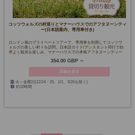
コッツウォルズの村巡りとマナーハウスでのアフタヌーンティ
ー(日本語案内、専用車付き)
ロンドン発のプライベートツアーで、専用車を利用してコッツウ
ォルズの美しい村々を訪問。日本語ガイド/アシスタント同行で効
率よく観光を楽しみ、マナーハウスでの本格アフタヌーンティー
も満喫。イギリスの田舎を特別な1日で堪能！
354.00 GBP
詳細を見る
火～金曜日(12/24・25、1/1、3/26を除く)
約10時間