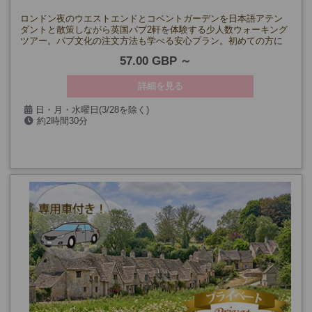
ロンドン夜のウエストエンドとコベントガーデンを日本語アテン
ダントと散策しながら英国パブ2軒を体験する少人数ウォーキング
ツアー。パブ文化の注文方法も学べる安心プラン。初めての方に
もおすすめ。
57.00 GBP
詳細を見る
日・月・水曜日(3/28を除く)
約2時間30分