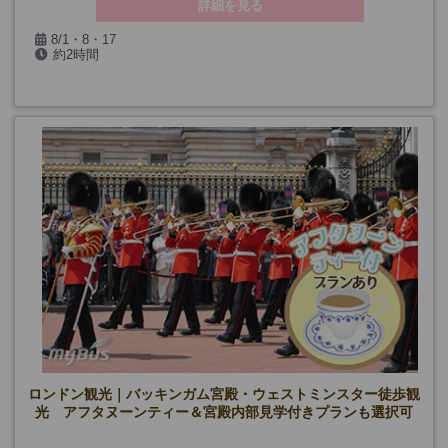
詳細を見る
8/1・8・17
約2時間
ロンドン観光｜バッキンガム宮殿・ウェストミンスター徒歩観
光 アフタヌーンティー＆宮殿内部見学付きプランも選択可