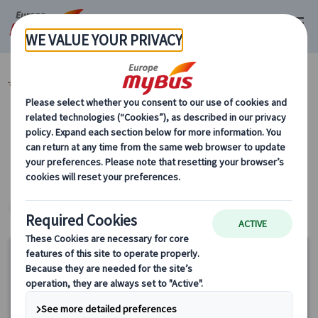
マイバス・ヨーロッパ
イギリス (48)
カテゴリーから探す
ヨーロッパ・プライベートツアー
15%
OFF