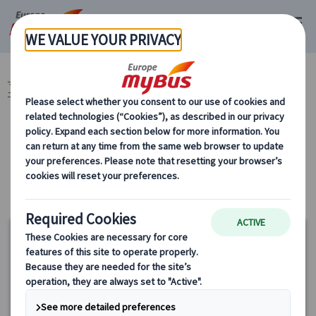
マイバス・ヨーロッパ
イギリス (48)
ロンドン (48)
ロンドン 体験・
エンタメツアー (2)
パブ体験 (1)
カテゴリーから探す
ロンドン 体験・エンタメツアー パブ体験