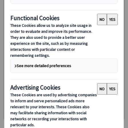
ロンドン発｜夜のウエストエンド、コベントガーデン散策と英
国パブ2軒体験ツアー
ロンドン夜のウエストエンドとコベントガーデンを日本語アテン
ダントと散策しながら英国パブ2軒を体験する少人数ウォーキング
ツアー。パブ文化の注文方法も学べる安心プラン。初めての方に
もおすすめ。
57.00 GBP
詳細を見る
日・月・水曜日(3/28を除く)
約2時間30分