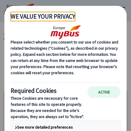
マイバス・ヨーロッパ
イギリス (48)
ロンドン (48)
ロンドン発 日帰
りツアー (12)
オックスフォード (2)
カテゴリーから探す
ロンドン発 日帰りツアー オックスフォード
15%
OFF