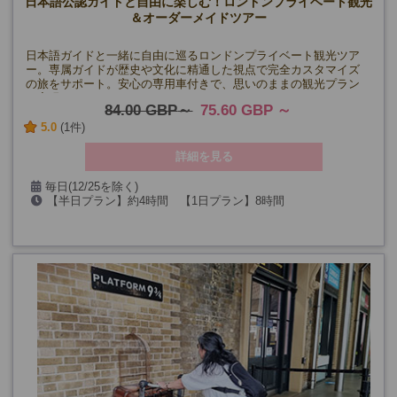
日本語公認ガイドと自由に楽しむ！ロンドンプライベート観光
＆オーダーメイドツアー
日本語ガイドと一緒に自由に巡るロンドンプライベート観光ツア
ー。専属ガイドが歴史や文化に精通した視点で完全カスタマイズ
の旅をサポート。安心の専用車付きで、思いのままの観光プラン
を実現！
84.00 GBP
75.60 GBP
5.0
(1件)
詳細を見る
毎日(12/25を除く)
【半日プラン】約4時間 【1日プラン】8時間