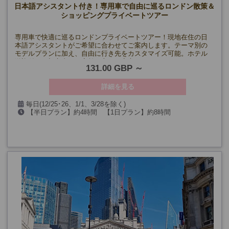
日本語アシスタント付き！専用車で自由に巡るロンドン散策＆
ショッピングプライベートツアー
専用車で快適に巡るロンドンプライベートツアー！現地在住の日
本語アシスタントがご希望に合わせてご案内します。テーマ別の
モデルプランに加え、自由に行き先をカスタマイズ可能。ホテル
送迎付きで初心者やご高齢の方にも安心です！
131.00 GBP
詳細を見る
毎日(12/25･26、1/1、3/28を除く)
【半日プラン】約4時間 【1日プラン】約8時間