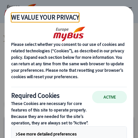
マイバス・ヨーロッパ
イギリス (48)
ロンドン (48)
ロンドン発 プラ
イベートツアー・専用車観光 (16)
カテゴリーから探す
ロンドン発 プライベートツアー・専用車観
光
ヨーロッパ・プライベートツアー
10%
OFF