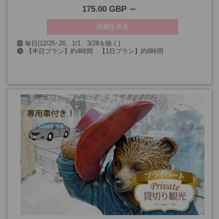
175.00 GBP
詳細を見る
毎日(12/25･26、1/1、3/28を除く)
【半日プラン】約4時間 【1日プラン】約8時間
(※午後プランは12/24も除く)