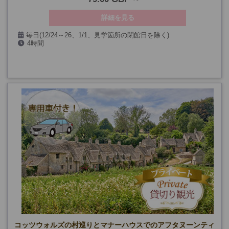
詳細を見る
毎日(12/24～26、1/1、見学箇所の閉館日を除く)
4時間
コッツウォルズの村巡りとマナーハウスでのアフタヌーンティ