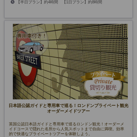
【半日プラン】約4時間 【1日プラン】約8時間
日本語公認ガイドと専用車で巡る！ロンドンプライベート観光
オーダーメイドツアー
英国公認日本語ガイドと専用車で巡るロンドン観光！オーダーメ
イドコースで隠れた名所から人気スポットまで自由に満喫。効率
的で快適なプライベートツアーを体験しよう。