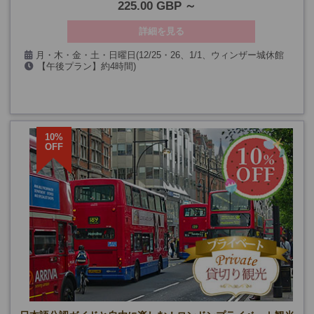
225.00 GBP
詳細を見る
月・木・金・土・日曜日(12/25・26、1/1、ウィンザー城休館
【午後プラン】約4時間)
日を除く）
【1日プラン】約8時間
10%
OFF