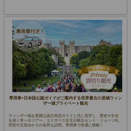
専用車+日本語公認ガイドがご案内する世界最古の居城ウィン
ザー城プライベート観光
ウィンザー城を英国公認日本語ガイドと共に見学し、歴史や文化
を深く学べるツアー。エリザベス女王が眠るセント・ジョージ礼
拝堂や王室ゆかりの名所も訪問。専用車で快適に移動！