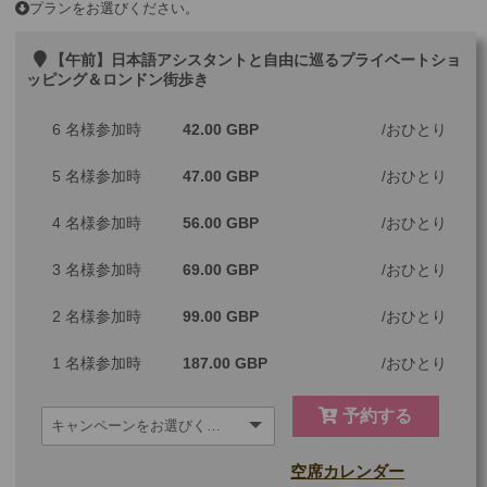
プランをお選びください。
【午前】日本語アシスタントと自由に巡るプライベートショ
ッピング＆ロンドン街歩き
6 名様参加時
42.00 GBP
おひとり
5 名様参加時
47.00 GBP
おひとり
4 名様参加時
56.00 GBP
おひとり
3 名様参加時
69.00 GBP
おひとり
2 名様参加時
99.00 GBP
おひとり
1 名様参加時
187.00 GBP
おひとり
予約する
空席カレンダー