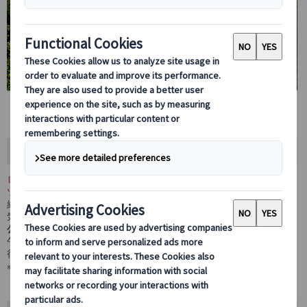
ツアー内容
ロンドンを自由に楽しめる日本語アシスタント付きオーダーメイド
ツアー。
経験豊富な現地在住のアシスタントが、観光地だけでなく地元の人
気スポットや隠れた名所までお連れします。
公共交通機関を利用した移動
で、旅のコツも学べます。
午前、午後、終日から選べる柔軟なプランで、初めてのロンドン旅
行のサポートや、自由度の高い街歩きをご希望の方におすすめ！
※アシスタントはガイド免許を保持しておりません。