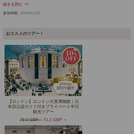
願いしたいと思います。ありがとうございました。
続きを読む
参加時期 :
2024年12月
おススメのツアー！
【ロンドン】ロンドン大英博物館｜日
本語公認ガイド付きプライベート半日
観光ツアー
79.0 GBP
71.1 GBP