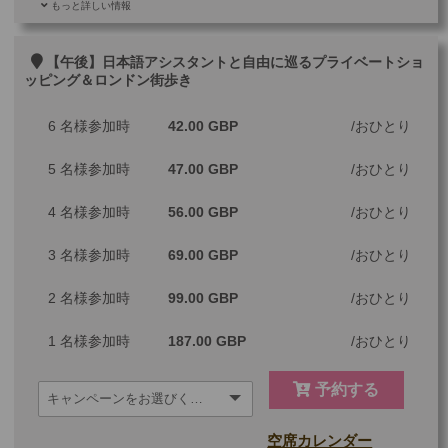
もっと詳しい情報
ご参加可能な年齢
0 歳以上
その他
【午後】日本語アシスタントと自由に巡るプライベートショ
ッピング＆ロンドン街歩き
最少催行人数
1
6 名様参加時
42.00 GBP
おひとり
ツアーコード
MBL4AA
5 名様参加時
47.00 GBP
おひとり
※料金：大人・子供2歳以上共通
4 名様参加時
56.00 GBP
おひとり
3 名様参加時
69.00 GBP
おひとり
2 名様参加時
99.00 GBP
おひとり
1 名様参加時
187.00 GBP
おひとり
予約する
空席カレンダー