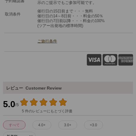
予約確認書
示のご提示でもご参加可能です。
催行日の15日前まで・・・無料
取消条件
催行日の14～8日前・・・料金の50％
催行日の7日前以降・・・料金の100%
(ツアー出発地の標準時間)
ご旅行条件
レビュー
Customer Review
5.0
/5
5 件のレビューにもとづく評価
すべて
4.0+
3.0+
<3.0