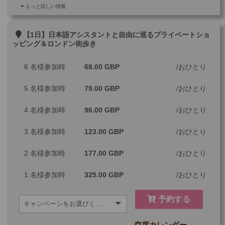
もっと詳しい情報
ご参加可能な年齢
0 歳以上
その他
【1日】日本語アシスタントと自由に巡るプライベートショ
ッピング＆ロンドン街歩き
最少催行人数
1
6 名様参加時
68.00 GBP
おひとり
ツアーコード
MBL4AP
5 名様参加時
79.00 GBP
おひとり
※料金：大人・子供2歳以上共通
4 名様参加時
96.00 GBP
おひとり
3 名様参加時
123.00 GBP
おひとり
2 名様参加時
177.00 GBP
おひとり
1 名様参加時
325.00 GBP
おひとり
予約する
空席カレンダー