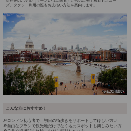
滞在先のホテル（ゾーン1・2に限る）からの出発で移動もスムー
ズ。タクシー利用の際もお支払い方法を案内します。
こんな方におすすめ！
🔎ロンドン初心者で、初日の街歩きをサポートしてほしい方い
🔎自由なプランで観光地だけでなく地元スポットも楽しみたい方
🔎公共交通機関を体験しながら移動したい方