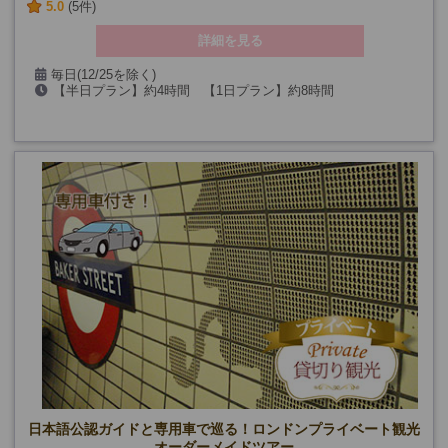
5.0
(5件)
詳細を見る
毎日(12/25を除く)
【半日プラン】約4時間 【1日プラン】約8時間
日本語公認ガイドと専用車で巡る！ロンドンプライベート観光
オーダーメイドツアー