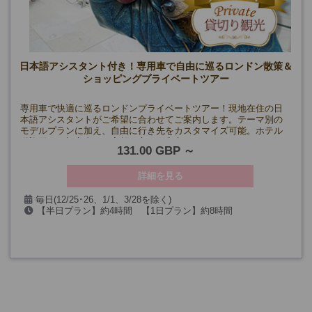
日本語アシスタント付き！専用車で自由に巡るロンドン散策＆
ショッピングプライベートツアー
専用車で快適に巡るロンドンプライベートツアー！現地在住の日
本語アシスタントがご希望に合わせてご案内します。テーマ別の
モデルプランに加え、自由に行き先をカスタマイズ可能。ホテル
送迎付きで初心者やご高齢の方にも安心です！
131.00 GBP
詳細を見る
毎日(12/25･26、1/1、3/28を除く)
【半日プラン】約4時間 【1日プラン】約8時間