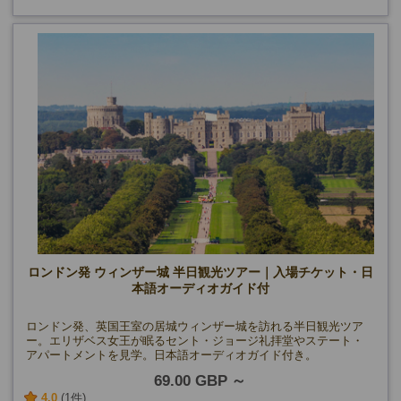
ロンドン発 ウィンザー城 半日観光ツアー｜入場チケット・日
本語オーディオガイド付
ロンドン発、英国王室の居城ウィンザー城を訪れる半日観光ツア
ー。エリザベス女王が眠るセント・ジョージ礼拝堂やステート・
アパートメントを見学。日本語オーディオガイド付き。
69.00 GBP
4.0
(1件)