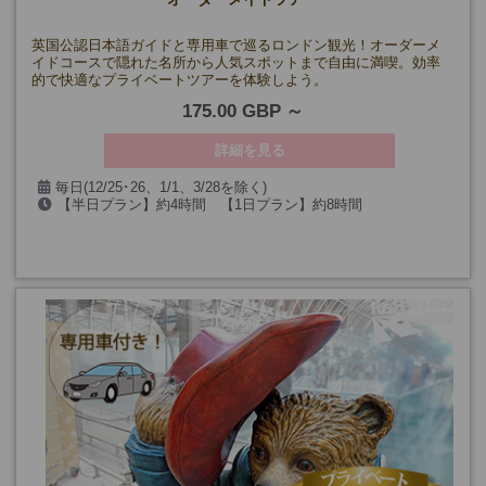
英国公認日本語ガイドと専用車で巡るロンドン観光！オーダーメ
イドコースで隠れた名所から人気スポットまで自由に満喫。効率
的で快適なプライベートツアーを体験しよう。
175.00 GBP
詳細を見る
毎日(12/25･26、1/1、3/28を除く)
【半日プラン】約4時間 【1日プラン】約8時間
(※午後プランは12/24も除く)