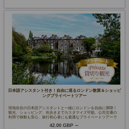
日本語アシスタント付き！自由に巡るロンドン散策＆ショッピ
ングプライベートツアー
現地在住の日本語アシスタントと一緒にロンドンを自由に満喫！
観光、ショッピング、街歩きまでカスタマイズ可能。公共交通の
利用で移動も安心、旅行初心者にも最適なプライベートツアーで
す。
42.00 GBP