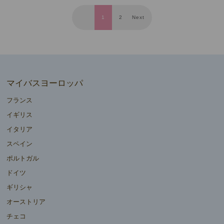
1
2
Next
マイバスヨーロッパ
フランス
イギリス
イタリア
スペイン
ポルトガル
ドイツ
ギリシャ
オーストリア
チェコ