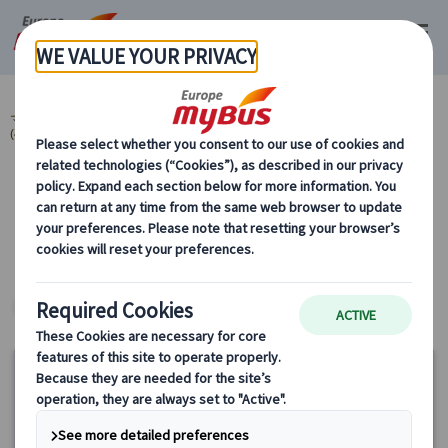
マイバス・ヨーロッパ
イギリス (48)
ロンドン (48)
ツアータイプ
(40)
1日観光(終日) (16)
カテゴリーから探す
ツアータイプ 1日観光(終日)
ヨーロッパ・プライベートツアー
15%
OFF