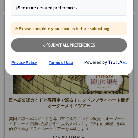
日本語公認ガイドと専用車で巡る！ロンドンプライベート観光
オーダーメイドツアー
英国公認日本語ガイドと専用車で巡るロンドン観光！オーダーメ
イドコースで隠れた名所から人気スポットまで自由に満喫。効率
的で快適なプライベートツアーを体験しよう。
175.00 GBP