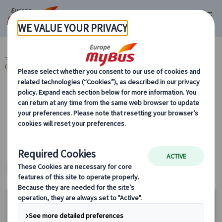
マイバス・ヨーロッパ
イギリス (48)
ロンドン (48)
ツアータイプ
(40)
1日観光(終日) (16)
カテゴリーから探す
ツアータイプ 1日観光(終日) ヨーロッパ・プ
ライベートツアー
ヨーロッパ・プライベートツアー