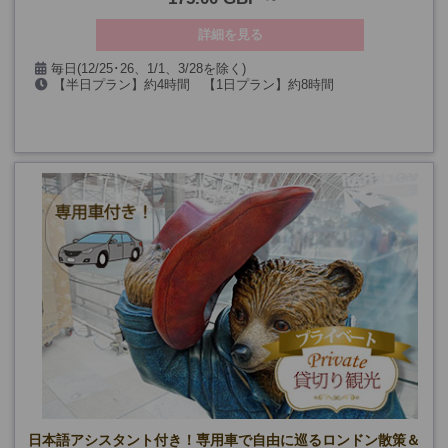
詳細を見る
毎日(12/25･26、1/1、3/28を除く)
【半日プラン】約4時間 【1日プラン】約8時間
(※午後プランは12/24も除く)
日本語アシスタント付き！専用車で自由に巡るロンドン散策＆