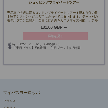
ショッピングプライベートツアー
専用車で快適に巡るロンドンプライベートツアー！現地在住の日
本語アシスタントがご希望に合わせてご案内します。テーマ別の
モデルプランに加え、自由に行き先をカスタマイズ可能。ホテル
送迎付きで初心者やご高齢の方にも安心です！
131.00 GBP
詳細を見る
毎日(12/25･26、1/1、3/28を除く)
【半日プラン】約4時間 【1日プラン】約8時間
マイバスヨーロッパ
フランス
イギリス