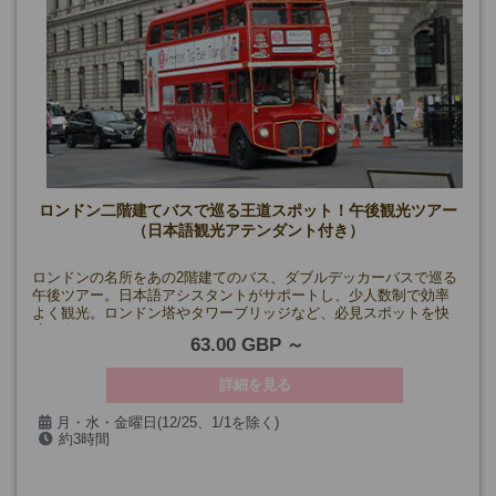
ロンドン二階建てバスで巡る王道スポット！午後観光ツアー
（日本語観光アテンダント付き）
ロンドンの名所をあの2階建てのバス、ダブルデッカーバスで巡る
午後ツアー。日本語アシスタントがサポートし、少人数制で効率
よく観光。ロンドン塔やタワーブリッジなど、必見スポットを快
適に楽しめます。
63.00 GBP
詳細を見る
月・水・金曜日(12/25、1/1を除く)
約3時間
催行確定日