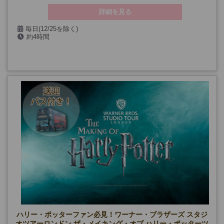
詳細を見る
毎日(12/25を除く)
約4時間
ハリー・ポッターファン必見！ワーナー・ブラザーズ スタジ
オツアーロンドン ザ・メイキング・オブ ハリー・ポッターツ