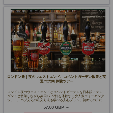
ロンドン発｜夜のウエストエンド、コベントガーデン散策と英
国パブ2軒体験ツアー
ロンドン夜のウエストエンドとコベントガーデンを日本語アテン
ダントと散策しながら英国パブ2軒を体験する少人数ウォーキング
ツアー。パブ文化の注文方法も学べる安心プラン。初めての方に
もおすすめ。
57.00 GBP