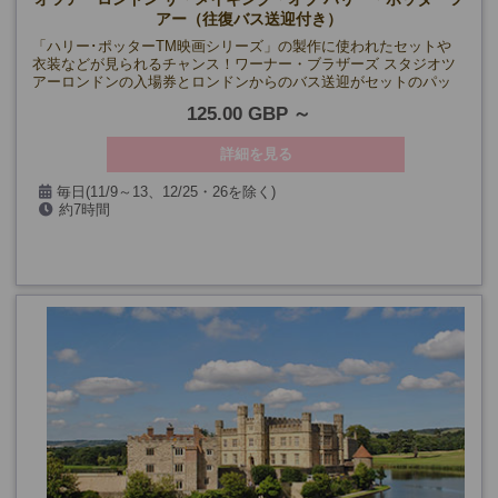
アー（往復バス送迎付き）
「ハリー･ポッターTM映画シリーズ」の製作に使われたセットや
衣装などが見られるチャンス！ワーナー・ブラザーズ スタジオツ
アーロンドンの入場券とロンドンからのバス送迎がセットのパッ
ケージです♪
125.00 GBP
詳細を見る
毎日(11/9～13、12/25・26を除く)
約7時間
*1月以降未定