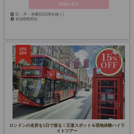
詳細を見る
日・月・水曜日(3/28を除く)
約2時間30分
15%
OFF
ロンドンの名所を1日で巡る！王道スポット＆現地体験ハイラ
イトツアー