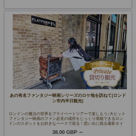
あの有名ファンタジー映画シリーズのロケ地を訪ねて(ロンド
ン市内半日観光)
ロンドンの魔法の世界をプライベートツアーで楽しもう♪大ヒット
ファンタジー映画のファン必見の場所をじっくり堪能できるロン
ドンのスポットをお好きなペースで巡る！思い出に残る撮影タイ
ムも確保、特に有名なキングスクロス駅で解散。ご家族やお年寄
38.00 GBP
りにも最適なプライベートツアーです。