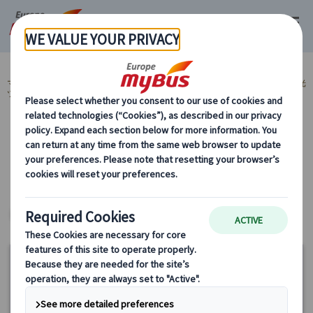
マイバス・ヨーロッパ
イギリス (48)
ロンドン (48)
ロンドン市内観光
ツアー (16)
カテゴリーから探す
ロンドン市内観光ツアー
ヨーロッパ・プライベートツアー