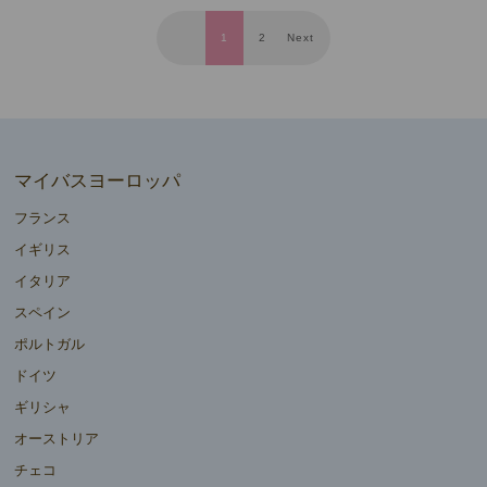
1
2
Next
マイバスヨーロッパ
フランス
イギリス
イタリア
スペイン
ポルトガル
ドイツ
ギリシャ
オーストリア
チェコ