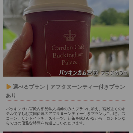
選べるプラン｜アフタヌーンティー付きプラン
あり
バッキンガム宮殿内部見学入場券のみのプランに加え、宮殿近くのホ
テルで楽しむ英国伝統のアフタヌーンティー付きプランもご用意。ス
コーン、サンドイッチ、スイーツ、紅茶を味わいながら、ロンドンな
らではの優雅な時間をお過ごしいただけます。