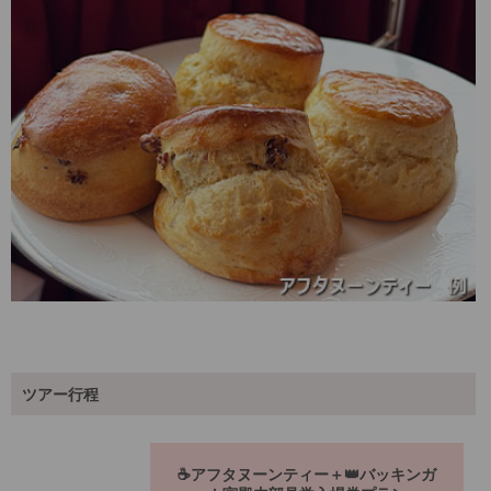
ツアー行程
☕アフタヌーンティー＋👑バッキンガ