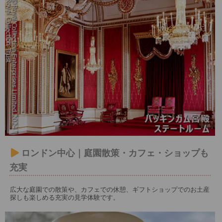
ロンドン中心｜庭園散策・カフェ・ショップも
充実
広大な庭園での散策や、カフェでの休憩、ギフトショップでのお土産
探しも楽しめる充実の見学体験です。