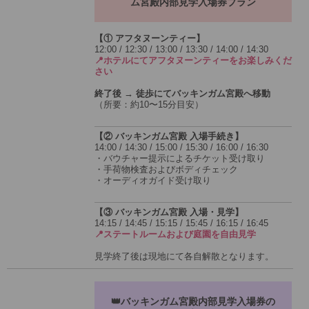
ム宮殿内部見学入場券プラン
【① アフタヌーンティー】
12:00 / 12:30 / 13:00 / 13:30 / 14:00 / 14:30
📍ホテルにてアフタヌーンティーをお楽しみくだ
さい
終了後 → 徒歩にてバッキンガム宮殿へ移動
（所要：約10〜15分目安）
【② バッキンガム宮殿 入場手続き】
14:00 / 14:30 / 15:00 / 15:30 / 16:00 / 16:30
・バウチャー提示によるチケット受け取り
・手荷物検査およびボディチェック
・オーディオガイド受け取り
【③ バッキンガム宮殿 入場・見学】
14:15 / 14:45 / 15:15 / 15:45 / 16:15 / 16:45
📍ステートルームおよび庭園を自由見学
見学終了後は現地にて各自解散となります。
👑バッキンガム宮殿内部見学入場券の