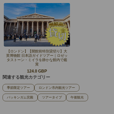
【ロンドン】【開館前特別貸切り】大
英博物館 日本語ガイドツアー｜ロゼッ
タストーン・ミイラを静かな館内で鑑
賞
124.0 GBP
関連する観光カテゴリー
季節限定ツアー
ロンドン市内観光ツアー
バッキンガム宮殿
ツアータイプ
午後観光