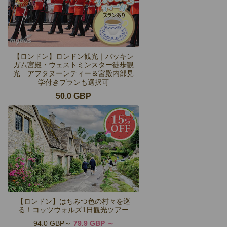
【ロンドン】ロンドン観光｜バッキン
ガム宮殿・ウェストミンスター徒歩観
光 アフタヌーンティー＆宮殿内部見
学付きプランも選択可
50.0 GBP
【ロンドン】はちみつ色の村々を巡
る！コッツウォルズ1日観光ツアー
94.0 GBP
79.9 GBP