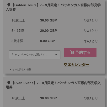
ご参加可能な年齢
0 歳以上
その他
【Golden Tours】7～9月限定！バッキンガム宮殿内部見学
入場券
最少催行人数
1
18歳以上
36.00 GBP
おひとり
ツアーコード
MBLSP20A
5～17際
20.00 GBP
おひとり
5歳未満
0.00 GBP
おひとり
予約する
空席カレンダー
もっと詳しい情報
ご参加可能な年齢
0 歳以上
その他
【Evan Evans】7～9月限定！バッキンガム宮殿内部見学入
場券
最少催行人数
1
18歳以上
36.00 GBP
おひとり
ツアーコード
MBLSP201