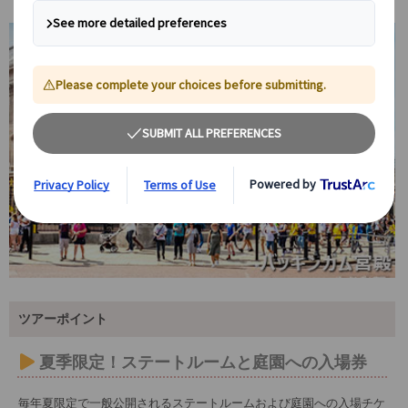
ツアーポイント
夏季限定！ステートルームと庭園への入場券
毎年夏限定で一般公開されるステートルームおよび庭園への入場チケ