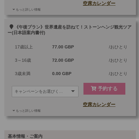
空席カレンダー
もっと詳しい情報
ご参加可能な年齢
0 歳以上
その他
《午後プラン》世界遺産を訪ねて！ストーンヘンジ観光ツア
ー(日本語案内書付)
最少催行人数
1
17歳以上
77.00 GBP
おひとり
ツアーコード
MBLBA
3～16歳
72.00 GBP
おひとり
3歳未満
0.00 GBP
おひとり
予約する
空席カレンダー
もっと詳しい情報
ご参加可能な年齢
0 歳以上
その他
基本情報・ご案内