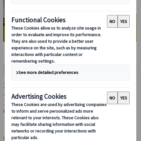
おすすめポイント
ストーンヘンジを半日かけてじっくり観光していただくツアーで
す。
ガイドやアシスタントは同行いたしません。ご自分のペースでゆっ
くりと見学頂けます。
ツアーの行程や注意点、観光のポイントなどをまとめた日本語ご案
内書をお渡しするので安心してご参加いただけます。
パワースポット
世界七不思議のひとつ、ストーンヘンジ。パワースポットが気になる方