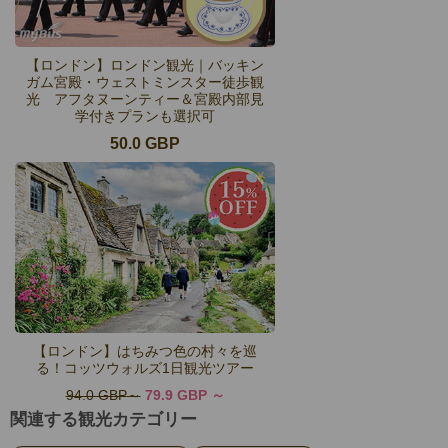
【ロンドン】ロンドン観光｜バッキン
ガム宮殿・ウェストミンスター徒歩観
光 アフタヌーンティー＆宮殿内部見
学付きプランも選択可
50.0 GBP
【ロンドン】はちみつ色の村々を巡
る！コッツウォルズ1日観光ツアー
94.0 GBP
79.9 GBP
関連する観光カテゴリー