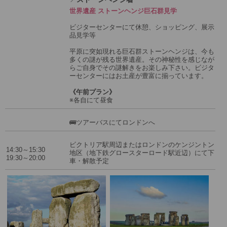
世界遺産 ストーンヘンジ巨石群見学
ビジターセンターにて休憩、ショッピング、展示
品見学等
平原に突如現れる巨石群ストーンヘンジは、今も
多くの謎が残る世界遺産。その神秘性を感じなが
らご自身でその謎解きをお楽しみ下さい。ビジタ
ーセンターにはお土産が豊富に揃っています。
《午前プラン》
※各自にて昼食
🚌ツアーバスにてロンドンへ
ビクトリア駅周辺またはロンドンのケンジントン
14:30～15:30
地区（地下鉄グロースターロード駅近辺）にて下
19:30～20:00
車・解散予定