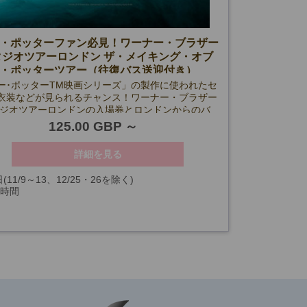
・ポッターファン必見！ワーナー・ブラザー
タジオツアーロンドン ザ・メイキング・オブ
・ポッターツアー（往復バス送迎付き）
ー･ポッターTM映画シリーズ」の製作に使われたセ
衣装などが見られるチャンス！ワーナー・ブラザー
タジオツアーロンドンの入場券とロンドンからのバ
がセットのパッケージです♪
125.00 GBP
詳細を見る
(11/9～13、12/25・26を除く)
7時間
以降未定