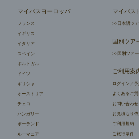
マイバスヨーロッパ
マイバス
フランス
>>日本語ツ
イギリス
国別ツア
イタリア
>>国別ツア
スペイン
ポルトガル
ご利用案
ドイツ
ログイン／予
ギリシャ
よくあるご質
オーストリア
お問い合わせ
チェコ
お見積もり依
ハンガリー
ご利用規約
ポーランド
ご旅行条件
ルーマニア