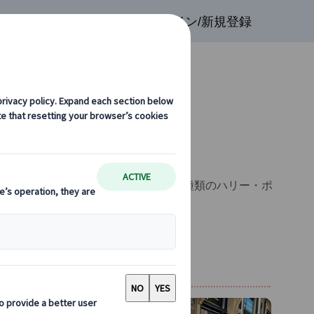
検索
お気に入り
ログイン/新規登録
ハリーポッター関連
の2種類のハリー・ポ
ブラザーズ・スタジオ見学ツアー
ー（映画撮影スポット観光）
。