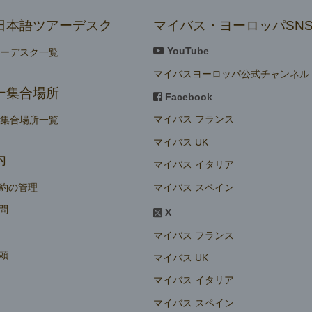
日本語ツアーデスク
マイバス・ヨーロッパSN
YouTube
アーデスク一覧
マイバスヨーロッパ公式チャンネル
ー集合場所
Facebook
マイバス フランス
ー集合場所一覧
マイバス UK
内
マイバス イタリア
マイバス スペイン
約の管理
問
X
マイバス フランス
頼
マイバス UK
マイバス イタリア
マイバス スペイン