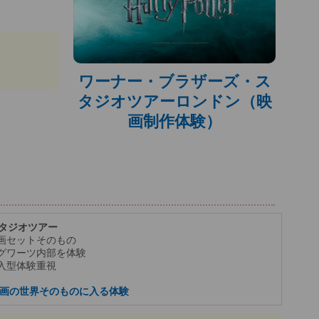
ワーナー・ブラザーズ・ス
タジオツアーロンドン（映
画制作体験）
 スタジオツアー
画セットそのもの
グワーツ内部を体験
入型体験重視
映画の世界そのものに入る体験