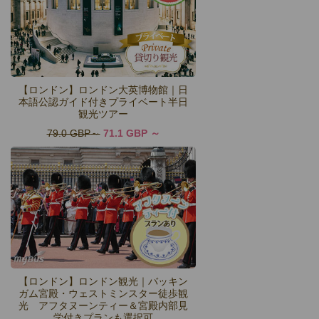
【ロンドン】ロンドン大英博物館｜日
本語公認ガイド付きプライベート半日
観光ツアー
79.0 GBP
71.1 GBP
【ロンドン】ロンドン観光｜バッキン
ガム宮殿・ウェストミンスター徒歩観
光 アフタヌーンティー＆宮殿内部見
学付きプランも選択可