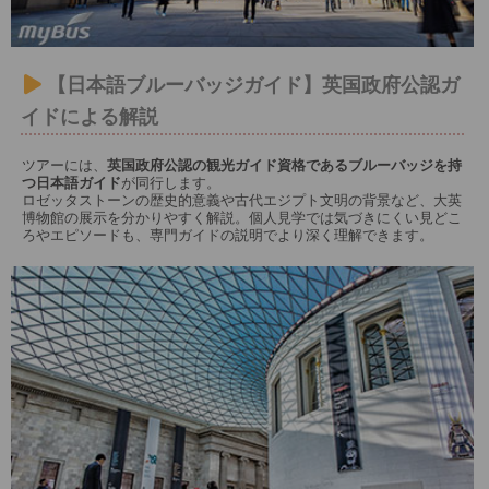
【日本語ブルーバッジガイド】英国政府公認ガ
イドによる解説
ツアーには、
英国政府公認の観光ガイド資格であるブルーバッジを持
つ日本語ガイド
が同行します。
ロゼッタストーンの歴史的意義や古代エジプト文明の背景など、大英
博物館の展示を分かりやすく解説。個人見学では気づきにくい見どこ
ろやエピソードも、専門ガイドの説明でより深く理解できます。