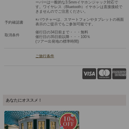
ーバーは一般的な3.5mmイヤホンジャック対応で
す。ワイヤレス（Bluetooth）イヤホンは直接接続で
きませんのでご注意ください。
※バウチャーは、スマートフォンやタブレットの画面
予約確認書
表示のご提示でもご参加可能です。
催行日の34日前まで・・・無料
取消条件
催行日の35日前以降・・・100％
(ツアー出発地の標準時間)
ご旅行条件
あなたにオススメ！