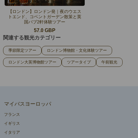
【ロンドン】ロンドン発｜夜のウエス
トエンド、コベントガーデン散策と英
国パブ2軒体験ツアー
57.0 GBP
関連する観光カテゴリー
季節限定ツアー
ロンドン博物館・文化体験ツアー
ロンドン大英博物館ツアー
ツアータイプ
午前観光
マイバスヨーロッパ
フランス
イギリス
イタリア