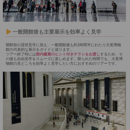
一般開館後も主要展示を効率よく見学
開館前の貸切見学に加え、一般開館後も約1時間半にわたり大英博物
館の代表的な展示をガイドと巡ります。
ツアー終了時には
館内鑑賞のヒント付きチラシをお渡し
するため、そ
の後も自由見学をスムーズに楽しめます。限られた時間でも、大英博
物館の見どころを効率よく見学したい方におすすめのツアーです。