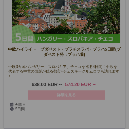
中欧ハイライト ブダペスト・ブラチスラバ・プラハ5日間(ブ
ダペスト発→プラハ着)
中欧3カ国ハンガリー、スロバキア、チェコを巡る4日間！中欧を
代表する中世の面影が残る都市+チェスキークルムロフも訪れます
♪
638.00 EUR
574.20 EUR
詳細を見る
火曜日
5日間