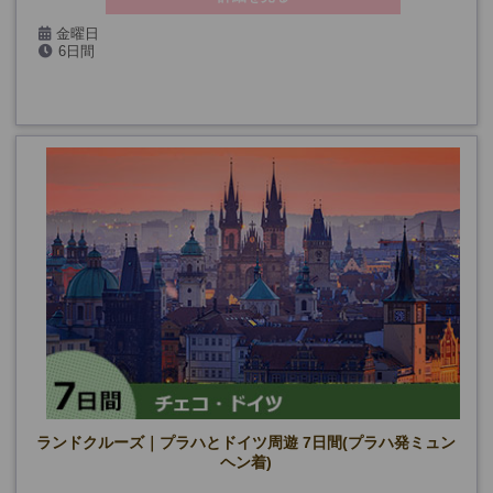
金曜日
6日間
ランドクルーズ｜プラハとドイツ周遊 7日間(プラハ発ミュン
ヘン着)