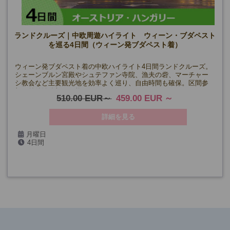
ランドクルーズ｜中欧周遊ハイライト ウィーン・ブダペスト
を巡る4日間（ウィーン発ブダペスト着）
ウィーン発ブダペスト着の中欧ハイライト4日間ランドクルーズ。
シェーンブルン宮殿やシュテファン寺院、漁夫の砦、マーチャー
シ教会など主要観光地を効率よく巡り、自由時間も確保。区間参
加や前後泊追加も可能です。
510.00 EUR
459.00 EUR
詳細を見る
月曜日
4日間