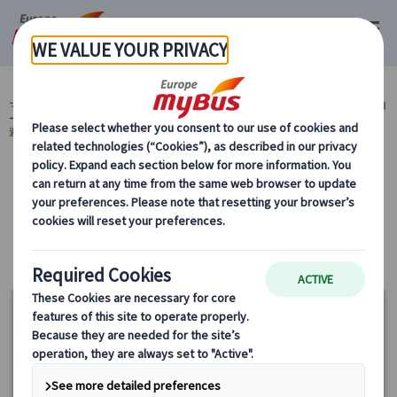
マイバス・ヨーロッパ
ヨーロッパ周遊『ランドクルーズ』とは？ (59)
ヨ
ーロッパ周遊旅行『ランドクルーズ』 (59)
ランドクルーズ ドイツと中欧周
遊ツアー (8)
カテゴリーから探す
ランドクルーズ ドイツと中欧周遊ツアー