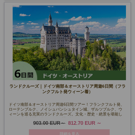
ランドクルーズ｜ドイツ南部＆オーストリア周遊6日間（フラ
ンクフルト発ウィーン着）
ドイツ南部＆オーストリア周遊6日間ツアー！フランクフルト発、
ローテンブルク、ノイシュバンシュタイン城、ザルツブルク、ウ
ィーンを巡る充実のランドクルーズ。文化・歴史・絶景を堪能し
ながら自由時間も楽しめる6日間の旅！
903.00 EUR
812.70 EUR
詳細を見る