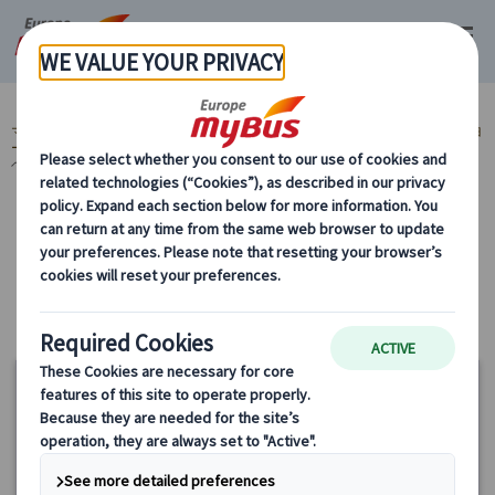
マイバス・ヨーロッパ
ヨーロッパ周遊『ランドクルーズ』とは？ (59)
ヨ
ーロッパ周遊旅行『ランドクルーズ』 (59)
人気の観光地 (54)
ハイデル
ベルク(ドイツ) (3)
カテゴリーから探す
人気の観光地 ハイデルベルク(ドイツ)