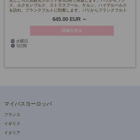
見どころ人気観光スポットを5日間で周遊します。パリからラン
ス、ルクセンブルク、ストラスブール、ケルン、ハイデルベルク
を訪れ、フランクフルトに到着します。パリからフランクフルト
まで観光しながら効率よく移動するのにも便利！
645.00 EUR
詳細を見る
火曜日
5日間
マイバスヨーロッパ
フランス
イギリス
イタリア