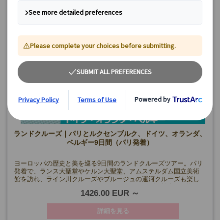
ランドクルーズ｜パリとルクセンブルク、ドイツ、オランダ、
ベルギー9日間（パリ発着）
ヨーロッパの歴史と美を巡る9日間のランドクルーズツアー。パリ
発着で、ランス大聖堂やケルン大聖堂、アムステルダム国立美術
館を訪れ、ライン川クルーズやブルージュの運河クルーズも楽し
めます。フランス、ベルギー、ドイツ、オランダを効率よく巡
1426.00 EUR
り、自由時間も充実したツアーです。
詳細を見る