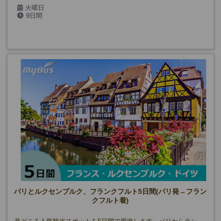
火曜日
9日間
パリとルクセンブルク、フランクフルト5日間(パリ発→フラン
クフルト着)