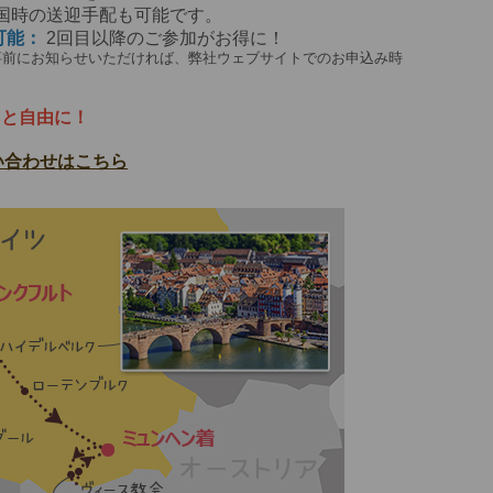
国時の送迎手配も可能です。
可能：
2回目以降のご参加がお得に！
事前にお知らせいただければ、弊社ウェブサイトでのお申込み時
っと自由に！
い合わせはこちら