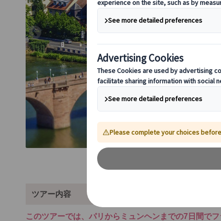
ツアー内容
このツアーでは、パリからミュンヘンまでの7日間で