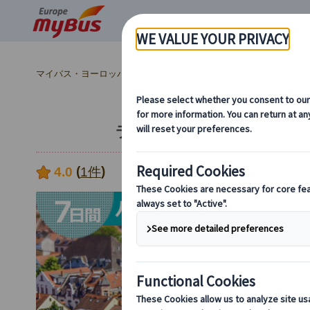
マイバス・ヨーロッパ
ヨーロッパ周遊『ランドクルーズ』とは？ (
ランドクルーズ｜パリ・ル
(
)
4.0
1件