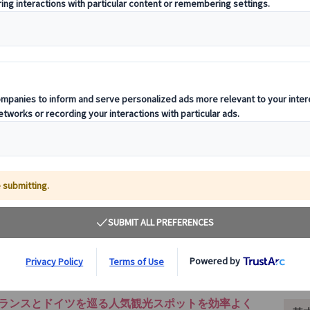
対象
追加
フランスとドイツを巡る人気観光スポットを効率よく