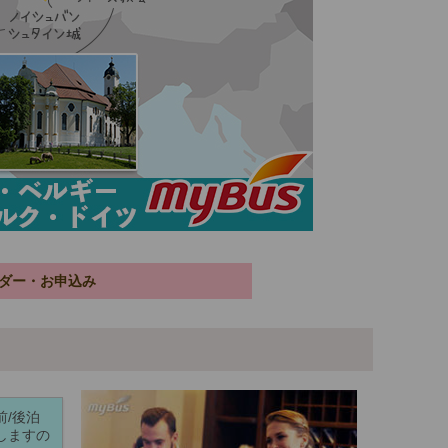
ダー・お申込み
/後泊
しますの