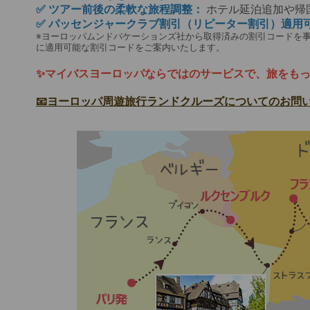
✅ ツアー前後の柔軟な旅程調整：
ホテル延泊追加や帰
✅ パッセンジャークラブ割引（リピーター割引）適用
※ヨーロッパムンドバケーションズ社から取得済みの割引コードを
に適用可能な割引コードをご案内いたします。
✨マイバスヨーロッパならではのサービスで、旅をも
📧ヨーロッパ周遊旅行ランドクルーズについてのお問