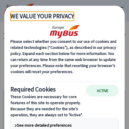
マイバス・ヨーロッパ
ヨーロッパ周遊『ランドクルーズ』とは？ (59)
ヨ
ーロッパ周遊旅行『ランドクルーズ』 (59)
解散都市から選ぶ (51)
カテゴリーから探す
解散都市から選ぶ