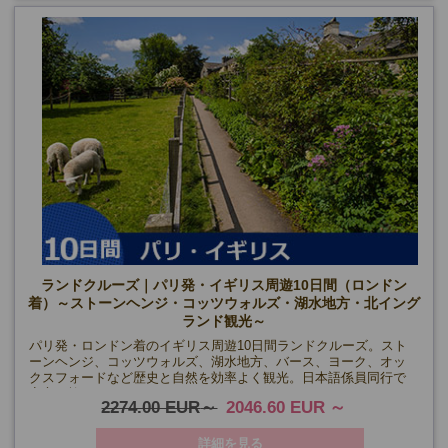
10/6・20
ランドクルーズ｜パリ発・イギリス周遊10日間（ロンドン
着）～ストーンヘンジ・コッツウォルズ・湖水地方・北イング
ランド観光～
パリ発・ロンドン着のイギリス周遊10日間ランドクルーズ。スト
ーンヘンジ、コッツウォルズ、湖水地方、バース、ヨーク、オッ
クスフォードなど歴史と自然を効率よく観光。日本語係員同行で
安心の旅。
2274.00 EUR
2046.60 EUR
詳細を見る