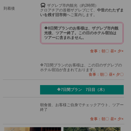
ザグレブ市内観光（約2時間）
到着後
クロアチアの首都ザグレブにて、
中世のたたずま
いを残す旧市街
へご案内します。
🔶8日間プランのお客様は、ザグレブ市内観
光後、ツアー終了。この日のホテル宿泊は
ツアーに含まれません。
食事：朝〇 昼× 夕×
🔷7日間プランのお客様は、この日のザグレブの
ホテル宿泊が含まれております。
食事：朝〇 昼× 夕〇
🔷7日間プラン 7日目（木）
朝食後、お客様ご自身でチェックアウト、ツアー
終了
食事：朝〇 昼× 夕×