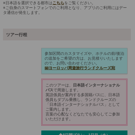
※日本語を選択できる都市は
こちら
をご覧ください。
※ご自身のスマートフォンでのご利用となり、アプリのご利用にはデー
タ通信が発生します。
ツアー行程
参加区間のカスタマイズや、ホテルの前/後泊
の追加をご希望の方は、お見積りいたします
ので、お問い合わせください。
📧ヨーロッパ周遊旅行ランドクルーズ宛
このツアーは、
日本語インターナショナル
バス
で周遊します。
英語係員が案内する多国籍バスに、日本語
係員もダブル乗務し、ランドクルーズの
「日本語インターナショナルバス」として
ご案内します。
言葉の心配なくどなたでも安心してご参加
いただけます。