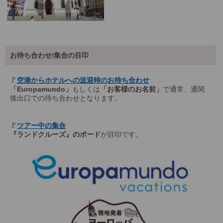
お待ち合わせ/集合の目印
🚩
空港からホテルへの送迎時のお待ち合わせ
「Europamundo」
もしくは
「お客様のお名前」
で通常、通関
後出口での待ち合わせとなります。
🚩
ツアー中の集合
『ランドクルーズ』のボード
が目印です。