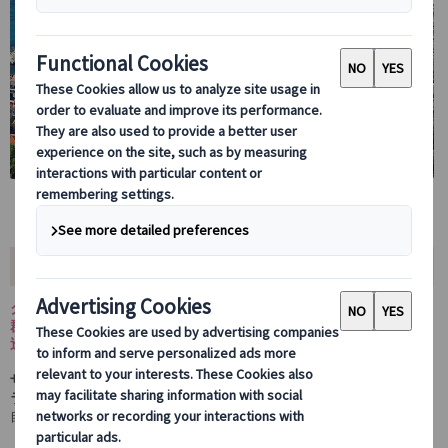
ツアー内容
クロアチアを中心に、世界遺産ドブロブニクやプリトヴィッツェ湖
群国立公園、スロベニアやボスニア・ヘルツェゴビナの歴史都市を
巡るランドクルーズツアー。
ザグレブ発着の8日間プラン
も
ドブロブニク発ザグレブ着の7日間プ
ラン
も、クロアチアの美しい
自然景観や世界遺産を効率よく巡り
、
自由行動を交えて歴史的街並みや絶景を満喫できます。