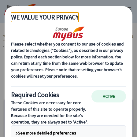
マイバス・ヨーロッパ
ヨーロッパ周遊『ランドクルーズ』とは？ (59)
ヨ
ーロッパ周遊旅行『ランドクルーズ』 (59)
出発都市から選ぶ (56)
プラ
ハ発(チェコ) (1)
カテゴリーから探す
出発都市から選ぶ プラハ発(チェコ)