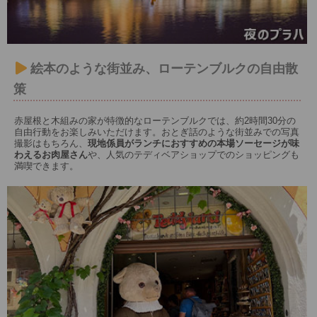
絵本のような街並み、ローテンブルクの自由散
策
赤屋根と木組みの家が特徴的なローテンブルクでは、約2時間30分の
自由行動をお楽しみいただけます。おとぎ話のような街並みでの写真
撮影はもちろん、
現地係員がランチにおすすめの本場ソーセージが味
わえるお肉屋さん
や、人気のテディベアショップでのショッピングも
満喫できます。