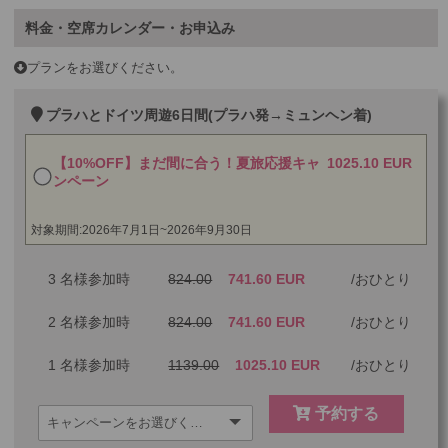
料金・空席カレンダー・お申込み
プランをお選びください。
プラハとドイツ周遊6日間(プラハ発→ミュンヘン着)
【10%OFF】まだ間に合う！夏旅応援キャ
1025.10 EUR
ンペーン
対象期間:2026年7月1日~2026年9月30日
3 名様参加時
824.00
741.60 EUR
おひとり
2 名様参加時
824.00
741.60 EUR
おひとり
1 名様参加時
1139.00
1025.10 EUR
おひとり
予約する