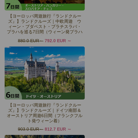
【ヨーロッパ周遊旅行『ランドクルー
ズ』】ランドクルーズ｜中欧周遊 ウ
ィーン・ブダペスト・ブラチスラバ・
プラハを巡る7日間（ウィーン発プラハ
着）
880.0 EUR
792.0 EUR
【ヨーロッパ周遊旅行『ランドクルー
ズ』】ランドクルーズ｜ドイツ南部＆
オーストリア周遊6日間（フランクフル
ト発ウィーン着）
903.0 EUR
812.7 EUR