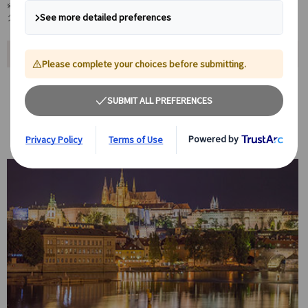
※ご自身のスマートフォンでのご利用となり、アプリのご利用にはデー
タ通信が発生します。
おすすめポイント
中世とバロックの世界を巡る
プラハやニュルンベルクの中世都市を散策し、温泉地カルロビ・バリ
でリラックス。世界遺産ビュルツブルクのレジデンツ宮殿ではバロッ
ク建築美を堪能します。