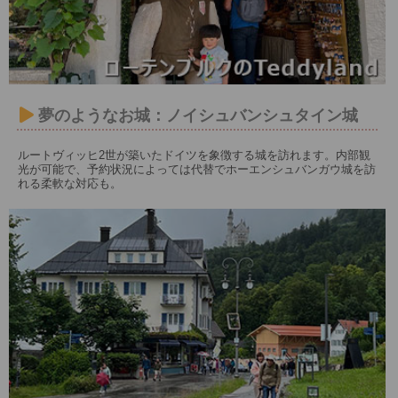
夢のようなお城：ノイシュバンシュタイン城
ルートヴィッヒ2世が築いたドイツを象徴する城を訪れます。内部観
光が可能で、予約状況によっては代替でホーエンシュバンガウ城を訪
れる柔軟な対応も。