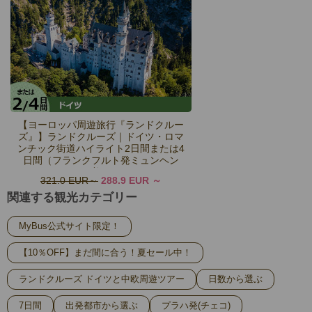
【ヨーロッパ周遊旅行『ランドクルー
ズ』】ランドクルーズ｜ドイツ・ロマ
ンチック街道ハイライト2日間または4
日間（フランクフルト発ミュンヘン
着）
321.0 EUR
288.9 EUR
関連する観光カテゴリー
MyBus公式サイト限定！
【10％OFF】まだ間に合う！夏セール中！
ランドクルーズ ドイツと中欧周遊ツアー
日数から選ぶ
7日間
出発都市から選ぶ
プラハ発(チェコ)