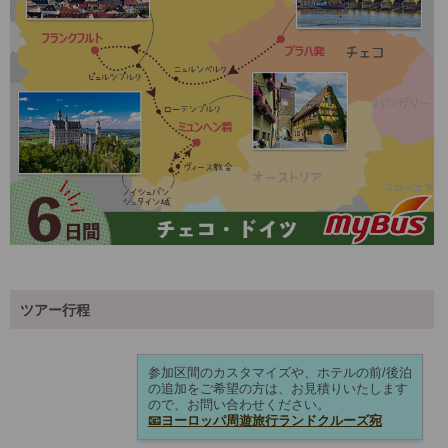
ツアー行程
参加区間のカスタマイズや、ホテルの前/後泊
の追加をご希望の方は、お見積りいたします
ので、お問い合わせください。
📧ヨーロッパ周遊旅行ランドクルーズ宛