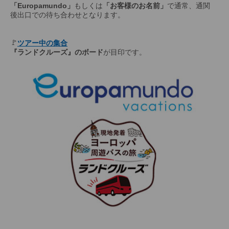
「Europamundo」
もしくは
「お客様のお名前」
で通常、通関
後出口での待ち合わせとなります。
🚩
ツアー中の集合
『ランドクルーズ』のボード
が目印です。