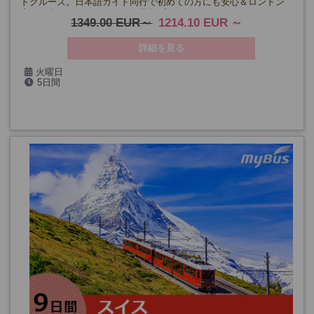
ドクルーズ。日本語ガイド同行で初めての方にも安心＆ロンドン
宿泊を含まないコンパクトな周遊プランです。
1349.00 EUR
1214.10 EUR
詳細を見る
火曜日
5日間
(5/5、5/19、6/2、6/16、6/30、7/14、7/28、8/11、8/25、9/8、
9/22、10/6、10/20)