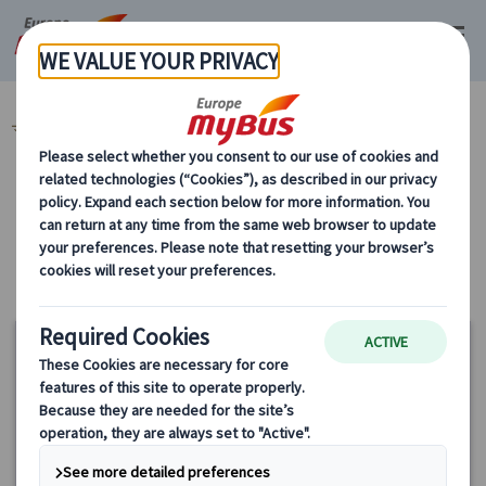
マイバス・ヨーロッパ
解散都市から選ぶ (51)
カテゴリーから探す
解散都市から選ぶ