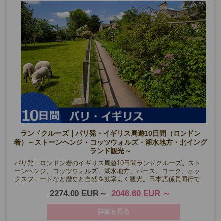
ランドクルーズ｜パリ発・イギリス周遊10日間（ロンドン
着）～ストーンヘンジ・コッツウォルズ・湖水地方・北イング
ランド観光～
パリ発・ロンドン着のイギリス周遊10日間ランドクルーズ。スト
ーンヘンジ、コッツウォルズ、湖水地方、バース、ヨーク、オッ
クスフォードなど歴史と自然を効率よく観光。日本語係員同行で
安心の旅。
2274.00 EUR
2046.60 EUR
詳細を見る