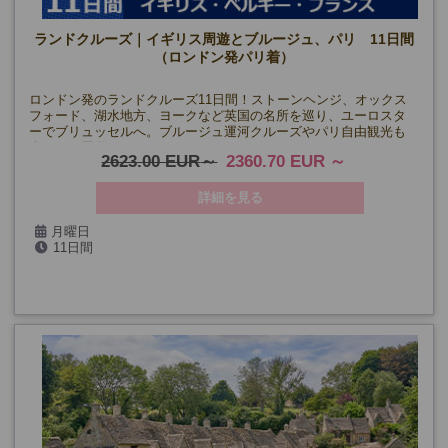
ランドクルーズ｜イギリス周遊とブルージュ、パリ 11日間
（ロンドン発パリ着）
ロンドン発のランドクルーズ11日間！ストーンヘンジ、オックス
フォード、湖水地方、ヨークなど英国の名所を巡り、ユーロスタ
ーでブリュッセルへ。ブルージュ運河クルーズやパリ自由観光も
楽しめる周遊ツアー。
2623.00 EUR
2360.70 EUR
詳細を見る
月曜日
11日間