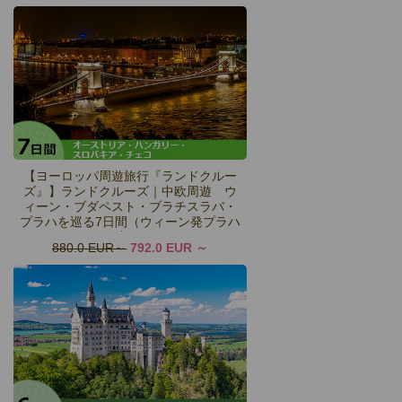
【ヨーロッパ周遊旅行『ランドクルー
ズ』】ランドクルーズ｜中欧周遊 ウ
ィーン・ブダペスト・ブラチスラバ・
プラハを巡る7日間（ウィーン発プラハ
着）
880.0 EUR
792.0 EUR