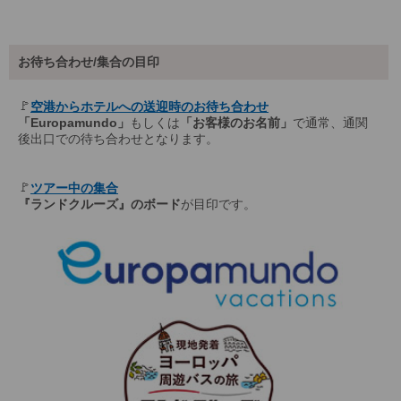
お待ち合わせ/集合の目印
🚩
空港からホテルへの送迎時のお待ち合わせ
「Europamundo」
もしくは
「お客様のお名前」
で通常、通関
後出口での待ち合わせとなります。
🚩
ツアー中の集合
『ランドクルーズ』のボード
が目印です。