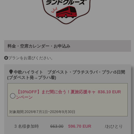
料金・空席カレンダー・お申込み
プランをお選びください。
中欧ハイライト ブダペスト・ブラチスラバ・プラハ5日間
(ブダペスト発→プラハ着)
【10%OFF】まだ間に合う！夏旅応援キャ
836.10 EUR
ンペーン
対象期間:2026年7月1日~2026年9月30日
3 名様参加時
663.00
596.70 EUR
おひとり