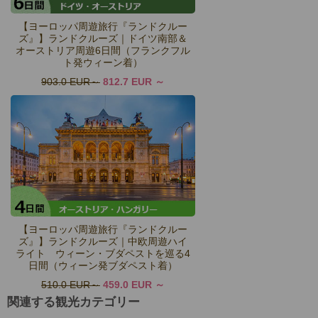
【ヨーロッパ周遊旅行『ランドクルー
ズ』】ランドクルーズ｜ドイツ南部＆
オーストリア周遊6日間（フランクフル
ト発ウィーン着）
903.0 EUR
812.7 EUR
【ヨーロッパ周遊旅行『ランドクルー
ズ』】ランドクルーズ｜中欧周遊ハイ
ライト ウィーン・ブダペストを巡る4
日間（ウィーン発ブダペスト着）
510.0 EUR
459.0 EUR
関連する観光カテゴリー