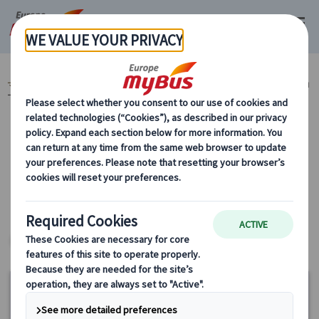
マイバス・ヨーロッパ
イタリア (45)
ローマ (31)
市内観光 (18)
ロ
ーマ市内観光 (8)
カテゴリーから探す
市内観光 ローマ市内観光 ヨーロッパ・プラ
イベートツアー
ヨーロッパ・プライベートツアー