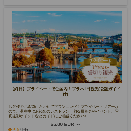
【終日】プライベートでご案内！プラハ1日観光(公認ガイド
付)
お客様のご希望に合わせてプランニング！プライベートツアーな
ので、滞在中にお勧めのレストラン、旬な展覧会やイベント、写
真撮影ポイントなどガイドにご相談ください♪
65.00 EUR
5.0
(1件)