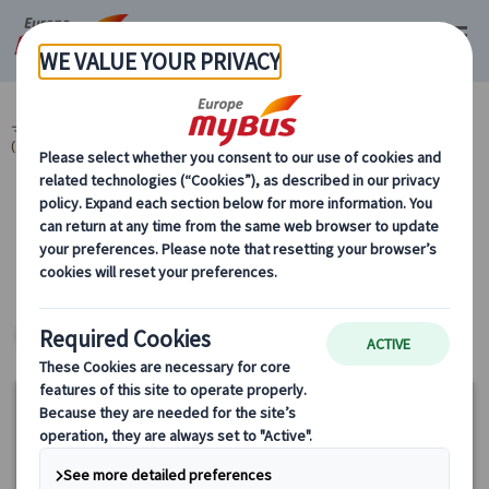
マイバス・ヨーロッパ
チェコ (19)
プラハ (19)
プライベート観光
(12)
カテゴリーから探す
プライベート観光
ヨーロッパ・プライベートツアー