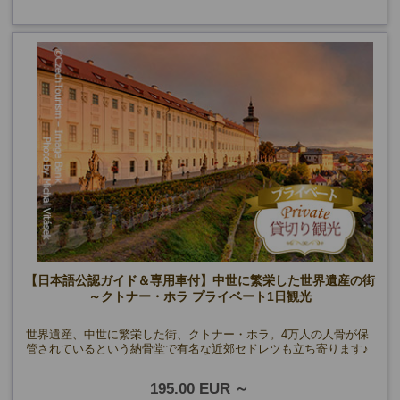
【日本語公認ガイド＆専用車付】中世に繁栄した世界遺産の街
～クトナー・ホラ プライベート1日観光
世界遺産、中世に繁栄した街、クトナー・ホラ。4万人の人骨が保
管されているという納骨堂で有名な近郊セドレツも立ち寄ります♪
195.00 EUR