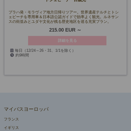
プラハ発・モラヴィア地方日帰りツアー。世界遺産テルチとトシ
ェビーチを専用車＆日本語公認ガイドで効率よく観光。ルネサン
スの街並みとユダヤ文化が残る歴史地区を巡る充実プラン。
215.00 EUR
詳細を見る
毎日（12/24～26・31、1/1を除く）
約9時間
マイバスヨーロッパ
フランス
イギリス