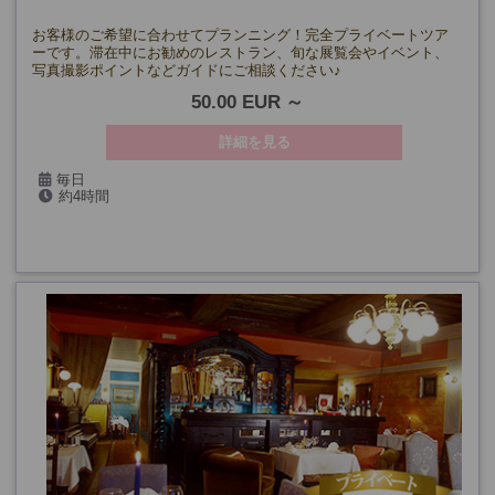
お客様のご希望に合わせてプランニング！完全プライベートツア
ーです。滞在中にお勧めのレストラン、旬な展覧会やイベント、
写真撮影ポイントなどガイドにご相談ください♪
50.00 EUR
詳細を見る
毎日
約4時間