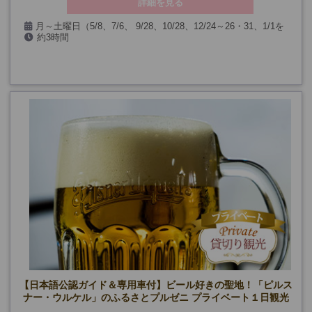
詳細を見る
月～土曜日（5/8、7/6、 9/28、10/28、12/24～26・31、1/1を
約3時間
除く）
【日本語公認ガイド＆専用車付】ビール好きの聖地！「ピルス
ナー・ウルケル」のふるさとプルゼニ プライベート１日観光