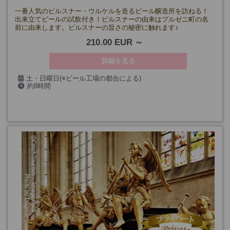
一番人気のピルスナー・ウルケルを造るビール醸造所を訪ねる！
出来立てビールの試飲付き！ピルスナーの由来はプルゼニ町の名
前に由来します。ピルスナーの旨さの秘密に触れます♪
210.00 EUR
詳細を見る
土・日曜日(※ビール工場の都合による)
約8時間