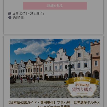
詳細を見る
毎日(12/24・25を除く)
約7時間
【日本語公認ガイド・専用車付】プラハ発！世界遺産テルチと
トシェビーチ一日観光