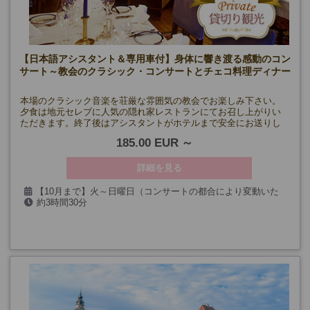
【日本語アシスタント＆専用車付】身体に響き渡る感動のコン
サート～教会のクラシック・コンサートとチェコ料理ディナー
本場のクラシック音楽を荘厳な雰囲気の教会でお楽しみ下さい。
夕食は地元セレブに人気の隠れ家レストランにてお召し上がりい
ただきます。終了後はアシスタントがホテルまで安全にお送りし
ます。
185.00 EUR
詳細を見る
【10月まで】火～日曜日（コンサートの都合により変動いた
約3時間30分
します）
【11月以降】火、木、金、土