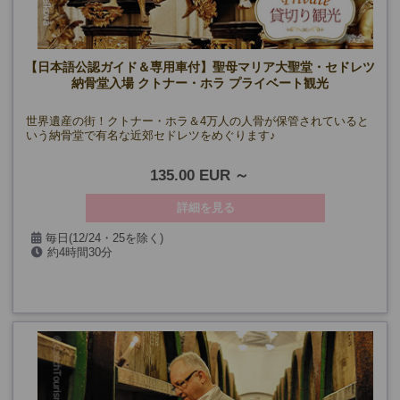
【日本語公認ガイド＆専用車付】聖母マリア大聖堂・セドレツ
納骨堂入場 クトナー・ホラ プライベート観光
世界遺産の街！クトナー・ホラ＆4万人の人骨が保管されていると
いう納骨堂で有名な近郊セドレツをめぐります♪
135.00 EUR
詳細を見る
毎日(12/24・25を除く)
約4時間30分