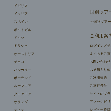
イギリス
国別ツア
イタリア
>>国別ツア
スペイン
ポルトガル
ご利用案
ドイツ
ログイン／予
ギリシャ
よくあるご質
オーストリア
お問い合わせ
チェコ
お見積もり依
ハンガリー
ご利用規約
ポーランド
ご旅行条件
ルーマニア
サイトのプラ
クロアチア
アクセシビリ
オランダ
レビュー投稿
スイス