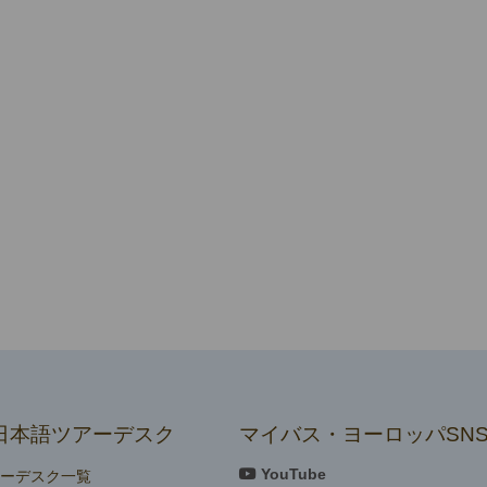
日本語ツアーデスク
マイバス・ヨーロッパSN
YouTube
アーデスク一覧