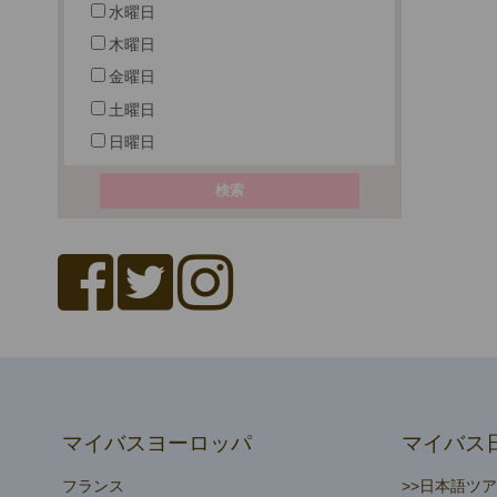
水曜日
木曜日
金曜日
土曜日
日曜日
マイバスヨーロッパ
マイバス
フランス
>>日本語ツ