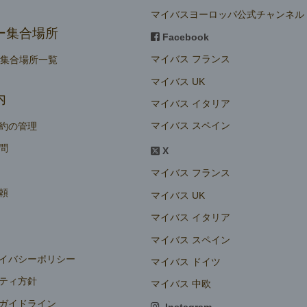
マイバスヨーロッパ公式チャンネル
ー集合場所
Facebook
マイバス フランス
ー集合場所一覧
マイバス UK
内
マイバス イタリア
マイバス スペイン
約の管理
問
X
マイバス フランス
頼
マイバス UK
マイバス イタリア
マイバス スペイン
イバシーポリシー
マイバス ドイツ
ティ方針
マイバス 中欧
ガイドライン
Instagram