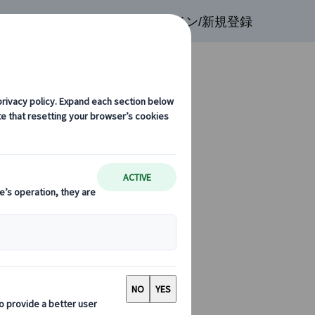
検索
お気に入り
ログイン/新規登録
迎
ーがありません