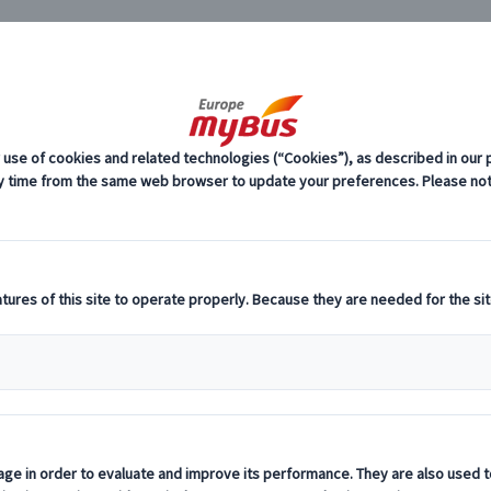
JP
方観光 (11)
カルロヴィ ヴァリ (1)
チェコ地方観光 カル