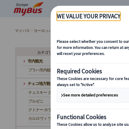
マイバス・ヨーロッパ
チェコ (19)
プラハ (19)
チェコ地
カテゴリ・テーマから探す
市内観光
プラハ市内観光
チェコ地方観光
チェスキー クルムロフ
プルゼニ
クトナー ホラ
カルロヴィ ヴァリ