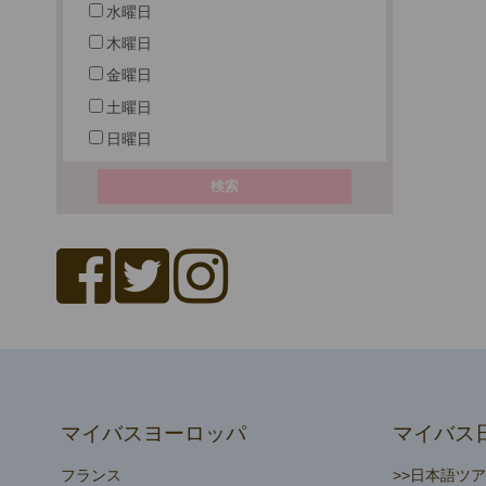
水曜日
木曜日
金曜日
土曜日
日曜日
マイバスヨーロッパ
マイバス
フランス
>>日本語ツ