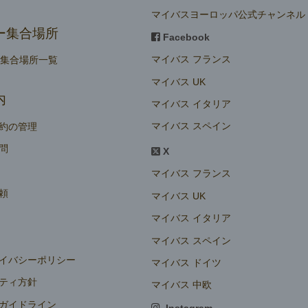
マイバスヨーロッパ公式チャンネル
ー集合場所
Facebook
マイバス フランス
ー集合場所一覧
マイバス UK
内
マイバス イタリア
マイバス スペイン
約の管理
問
X
マイバス フランス
頼
マイバス UK
マイバス イタリア
マイバス スペイン
イバシーポリシー
マイバス ドイツ
ティ方針
マイバス 中欧
ガイドライン
Instagram