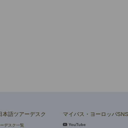
日本語ツアーデスク
マイバス・ヨーロッパSN
YouTube
アーデスク一覧