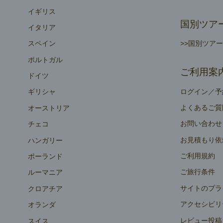
イギリス
国別ツア
イタリア
>>国別ツア
スペイン
ポルトガル
ご利用案
ドイツ
ログイン／予
ギリシャ
よくあるご質
オーストリア
お問い合わせ
チェコ
お見積もり依
ハンガリー
ご利用規約
ポーランド
ご旅行条件
ルーマニア
サイトのプラ
クロアチア
アクセシビリ
オランダ
レビュー投稿
スイス