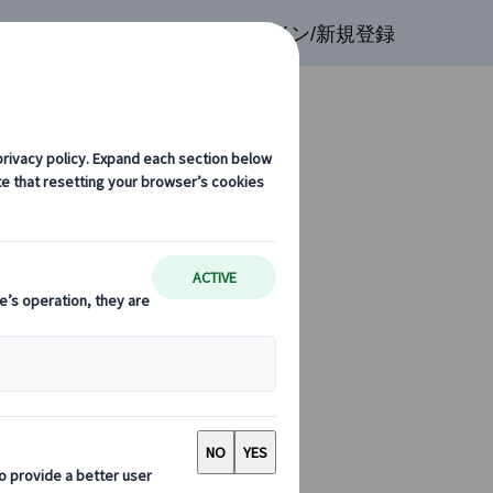
検索
お気に入り
ログイン/新規登録
ロヴィ ヴァリ