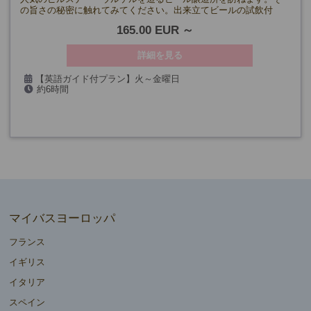
の旨さの秘密に触れてみてください。出来立てビールの試飲付
き！
165.00 EUR
詳細を見る
【英語ガイド付プラン】火～金曜日
約6時間
※ビール醸造所の都合により変動いたします。
マイバスヨーロッパ
フランス
イギリス
イタリア
スペイン