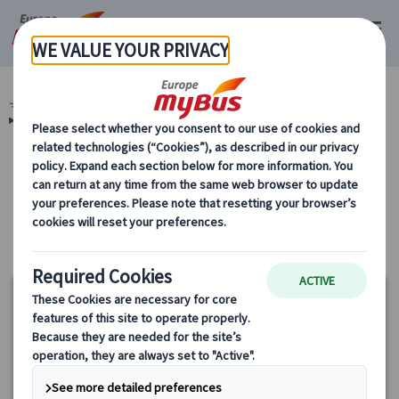
マイバス・ヨーロッパ
チェコ (19)
プラハ (19)
チェコ地方観光 (11)
プルゼニ (3)
カテゴリーから探す
チェコ地方観光 プルゼニ