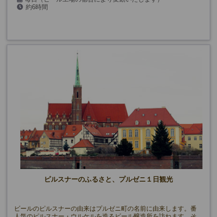
約6時間
ピルスナーのふるさと、プルゼニ１日観光
ビールのピルスナーの由来はプルゼニ町の名前に由来します。番
人気のピルスナー・ウルケルを造るビール醸造所を訪ねます。そ