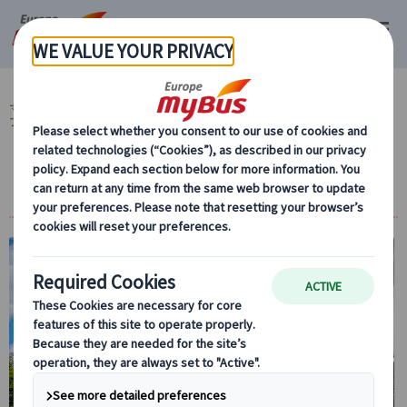
マイバス・ヨーロッパ
チェコ (19)
プラハ (19)
チェコ地方観光 (11)
プルゼニ (3)
ピルスナーのふるさと、プルゼニ１日観光