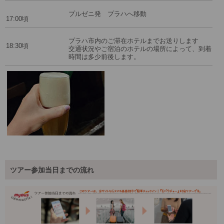
プルゼニ発 プラハへ移動
17:00頃
プラハ市内のご滞在ホテルまでお送りします
18:30頃
交通状況やご宿泊のホテルの場所によって、到着
時間は多少前後します。
ツアー参加当日までの流れ