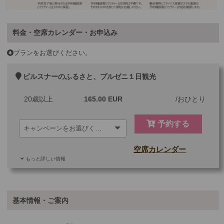
料金・空席カレンダー・お申込み
プランをお選びください。
ピルスナーのふるさと、プルゼニ１日観光
20歳以上
165.00 EUR
おひとり
予約する
空席カレンダー
もっと詳しい情報
ご参加可能な年齢
20 歳以上
その他
基本情報・ご案内
最少催行人数
2