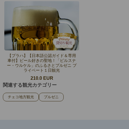
【プラハ】【日本語公認ガイド＆専用
車付】ビール好きの聖地！「ピルスナ
ー・ウルケル」のふるさとプルゼニ プ
ライベート１日観光
210.0 EUR
関連する観光カテゴリー
チェコ地方観光
プルゼニ