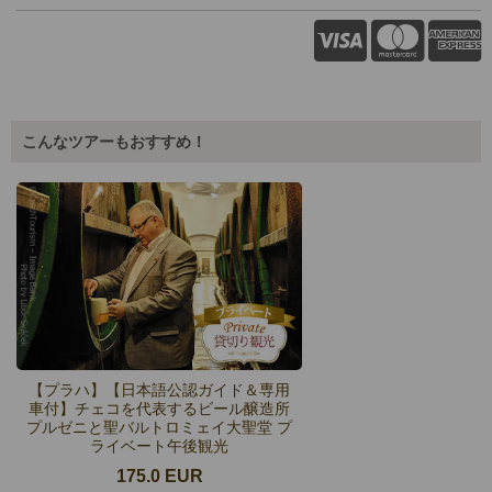
こんなツアーもおすすめ！
【プラハ】【日本語公認ガイド＆専用
車付】チェコを代表するビール醸造所
プルゼニと聖バルトロミェイ大聖堂 プ
ライベート午後観光
175.0 EUR